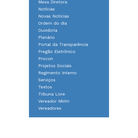
Mesa Diretora
Notícias
Novas Noticias
Ordem do dia
Ouvidoria
Plenário
Portal da Transparência
Pregão Eletrônico
Procon
Projetos Sociais
Regimento Interno
Serviços
Textos
Tribuna Livre
Vereador Mirim
Vereadores