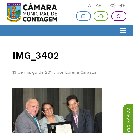
A-
A+
IMG_3402
13 de março de 2014, por Lorena Carazza
ACESSO RÁPIDO