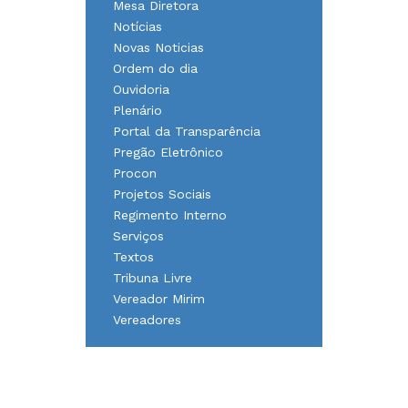
Mesa Diretora
Notícias
Novas Noticias
Ordem do dia
Ouvidoria
Plenário
Portal da Transparência
Pregão Eletrônico
Procon
Projetos Sociais
Regimento Interno
Serviços
Textos
Tribuna Livre
Vereador Mirim
Vereadores