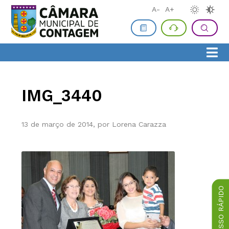
A-
A+
IMG_3440
13 de março de 2014, por Lorena Carazza
ACESSO RÁPIDO