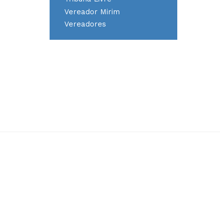
Vereador Mirim
Vereadores