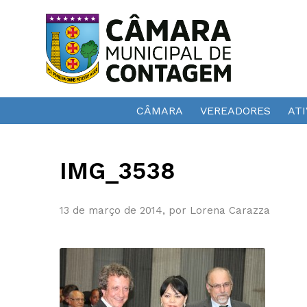
CÂMARA
VEREADORES
ATI
IMG_3538
13 de março de 2014, por Lorena Carazza