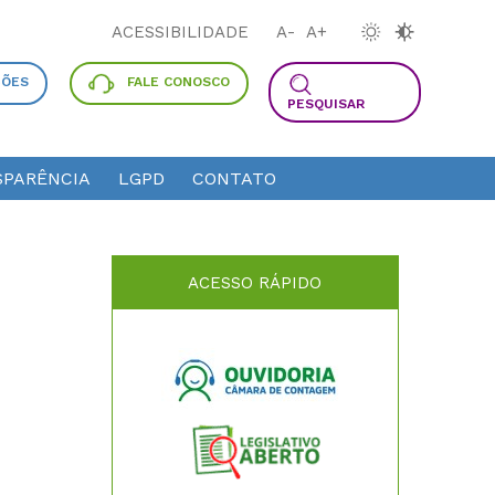
ACESSIBILIDADE
A-
A+
ÇÕES
FALE CONOSCO
PESQUISAR
PARÊNCIA
LGPD
CONTATO
ACESSO RÁPIDO