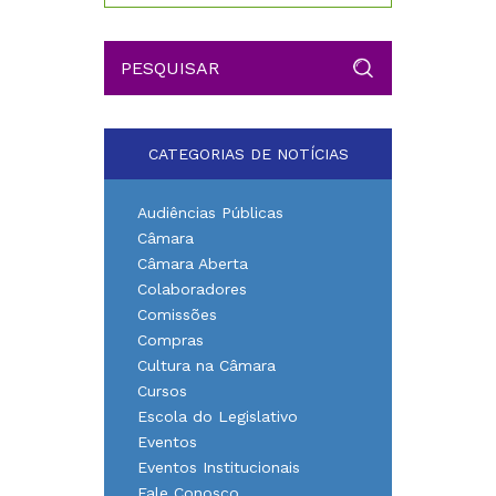
CATEGORIAS DE NOTÍCIAS
Audiências Públicas
Câmara
Câmara Aberta
Colaboradores
Comissões
Compras
Cultura na Câmara
Cursos
Escola do Legislativo
Eventos
Eventos Institucionais
Fale Conosco