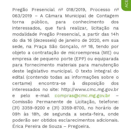
Pregão Presencial nº 018/2019, Processo nº
063/2019 – A Câmara Municipal de Contagem
torna público, para conhecimento dos
interessados, que fará realizar, licitação na
modalidade Pregão Presencial, a partir das 14h
do dia 16 (dezesseis) de janeiro de 2020, em sua
sede, na Praça São Gonçalo, nº 18, tendo por
objeto a contratação de microempresa (ME) ou
empresa de pequeno porte (EPP) ou equiparada
para fornecimento materiais para manutenção
deste legislativo municipal. O texto integral do
edital (contendo todas as informações sobre o
certame) encontra-se à disposição dos
interessados no site: http://www.cmc.mg.gov.br
e pelo e-mail
compras@cmc.mg.gov.br
–
Comissão Permanente de Licitação, telefone:
(31) 3359-9200 e (31) 3359-8700, no horário de
09h às 18h, de segunda a sexta-feira, onde
poderão ser obtidos esclarecimentos adicionais.
Érica Pereira de Souza – Pregoeira.