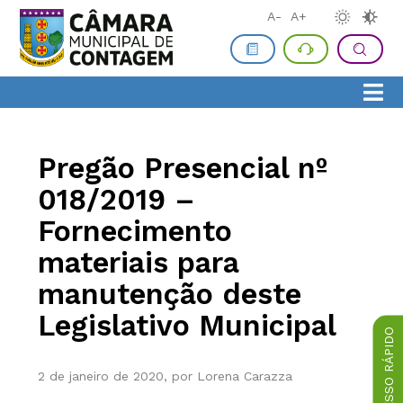
A-
A+
Pregão Presencial nº
018/2019 –
Fornecimento
materiais para
manutenção deste
Legislativo Municipal
ACESSO RÁPIDO
2 de janeiro de 2020, por Lorena Carazza