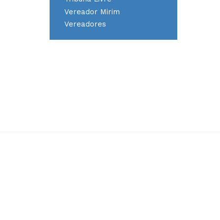
Vereador Mirim
Vereadores