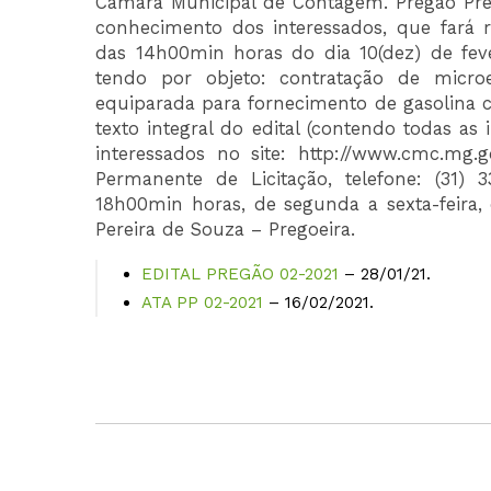
Câmara Municipal de Contagem. Pregão Prese
conhecimento dos interessados, que fará re
das 14h00min horas do dia 10(dez) de feve
tendo por objeto: contratação de mic
equiparada para fornecimento de gasolina co
texto integral do edital (contendo todas a
interessados no site: http://www.cmc.mg.
Permanente de Licitação, telefone: (31)
18h00min horas, de segunda a sexta-feira, 
Pereira de Souza – Pregoeira.
EDITAL PREGÃO 02-2021
– 28/01/21.
ATA PP 02-2021
– 16/02/2021.