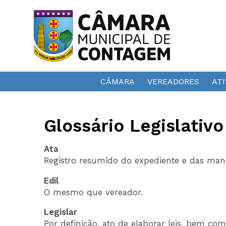
CÂMARA
VEREADORES
ATI
Glossário Legislativo
Ata
Registro resumido do expediente e das mani
Edil
O mesmo que vereador.
Legislar
Por definição, ato de elaborar leis, bem co