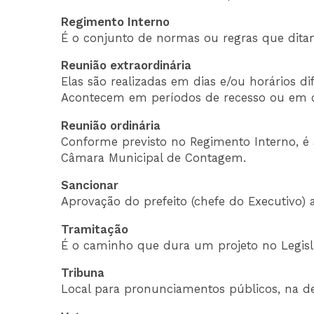
Regimento Interno
É o conjunto de normas ou regras que dita
Reunião extraordinária
Elas são realizadas em dias e/ou horários d
Acontecem em períodos de recesso ou em c
Reunião ordinária
Conforme previsto no Regimento Interno, é a
Câmara Municipal de Contagem.
Sancionar
Aprovação do prefeito (chefe do Executivo) a
Tramitação
É o caminho que dura um projeto no Legislat
Tribuna
Local para pronunciamentos públicos, na de