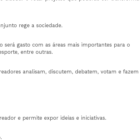
njunto rege a sociedade.
to será gasto com as áreas mais importantes para o
sporte, entre outras.
readores analisam, discutem, debatem, votam e fazem
eador e permite expor ideias e iniciativas.
.