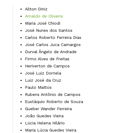
Ailton Diniz
Arnaldo de Oliveira
Maria José Chiodi
José Nunes dos Santos
Carlos Roberto Ferreira Dias
José Carlos Juca Camargos
Durval Ângelo de Andrade
Firmo Alves de Freitas
Heriverton de Campos
José Luiz Dornela
Luiz José da Cruz
Paulo Mattos
Rubens Antônio de Campos
Eustáquio Roberto de Souza
Gueber Wander Ferreira
João Guedes Vieira
Lúcia Helena Hilário
Maria Lúcia Guedes Vieira