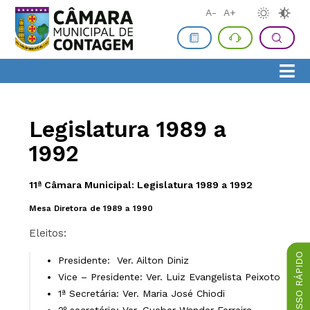
A-
A+
Legislatura 1989 a
1992
11ª
Câmara Municipal: Legislatura 1989 a 1992
Mesa Diretora de 1989 a 1990
Eleitos:
ACESSO RÁPIDO
Presidente: Ver. Ailton Diniz
Vice – Presidente: Ver. Luiz Evangelista Peixoto
1ª Secretária: Ver. Maria José Chiodi
2º secretário: Ver. Gueber Wander Ferreira