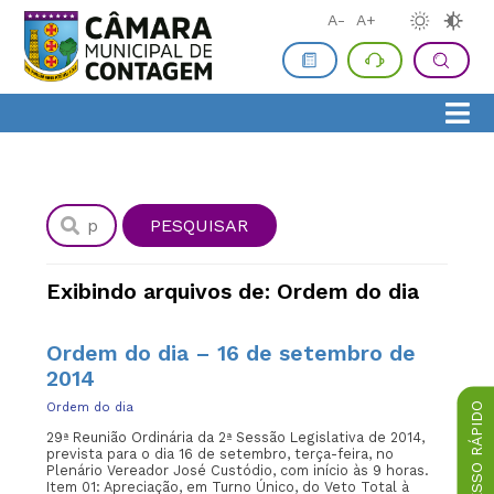
A-
A+
Exibindo arquivos de: Ordem do dia
Ordem do dia – 16 de setembro de
2014
ACESSO RÁPIDO
Ordem do dia
29ª Reunião Ordinária da 2ª Sessão Legislativa de 2014,
prevista para o dia 16 de setembro, terça-feira, no
Plenário Vereador José Custódio, com início às 9 horas.
Item 01: Apreciação, em Turno Único, do Veto Total à