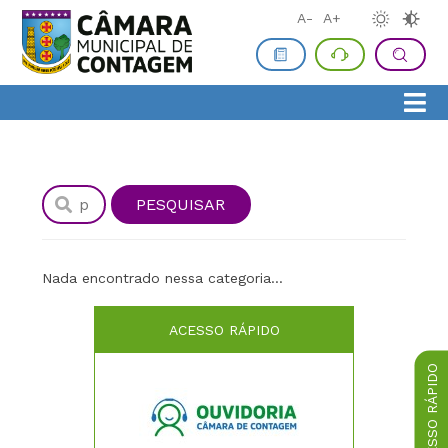
A-
A+
Nada encontrado nessa categoria...
ACESSO RÁPIDO
ACESSO RÁPIDO