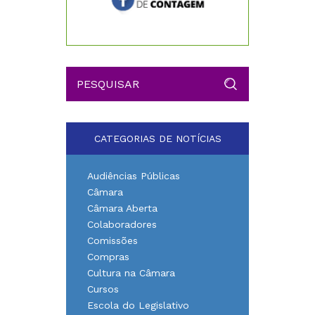
CATEGORIAS DE NOTÍCIAS
Audiências Públicas
Câmara
Câmara Aberta
Colaboradores
Comissões
Compras
Cultura na Câmara
Cursos
Escola do Legislativo