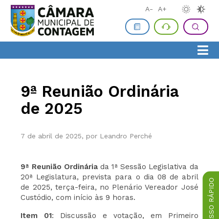
A-
A+
9ª Reunião Ordinária
de 2025
7 de abril de 2025, por Leandro Perché
9ª Reunião Ordinária
da 1ª Sessão Legislativa da
20ª Legislatura, prevista para o dia 08 de abril
ACESSO RÁPIDO
de 2025, terça-feira, no Plenário Vereador José
Custódio, com início às 9 horas.
Item 01
: Discussão e votação, em Primeiro