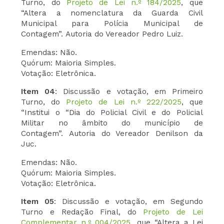
Turno, do
Projeto de Lei n.º 184/2025
, que
“Altera a nomenclatura da Guarda Civil
Municipal para Polícia Municipal de
Contagem”. Autoria do Vereador Pedro Luiz.
Emendas: Não.
Quórum: Maioria Simples.
Votação: Eletrônica.
Item 04
: Discussão e votação, em Primeiro
Turno, do
Projeto de Lei n.º 222/2025
, que
“Institui o “Dia do Policial Civil e do Policial
Militar no âmbito do município de
Contagem”. Autoria do Vereador Denilson da
Juc.
Emendas: Não.
Quórum: Maioria Simples.
Votação: Eletrônica.
Item 05
: Discussão e votação, em Segundo
Turno e Redação Final, do
Projeto de Lei
Complementar n.º 004/2025
, que “Altera a Lei