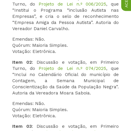
Turno, do
Projeto de Lei n.º 006/2025
, que
“Institui o Programa “inclusão Autista nas
Empresas”, e cria o selo de reconhecimento
“Empresa Amiga da Pessoa Autista”. Autoria do
Vereador Daniel Carvalho.
Emendas: Não.
Quórum: Maioria Simples.
Votação: Eletrônica.
Item 02
: Discussão e votação, em Primeiro
Turno, do
Projeto de Lei n.º 074/2025
, que
“Inclui no Calendário Oficial do município de
Contagem, a Semana Municipal de
Conscientização da Saúde da População Negra”.
Autoria da Vereadora Moara Saboia.
Emendas: Não.
Quórum: Maioria Simples.
Votação: Eletrônica.
Item 03
: Discussão e votação, em Primeiro