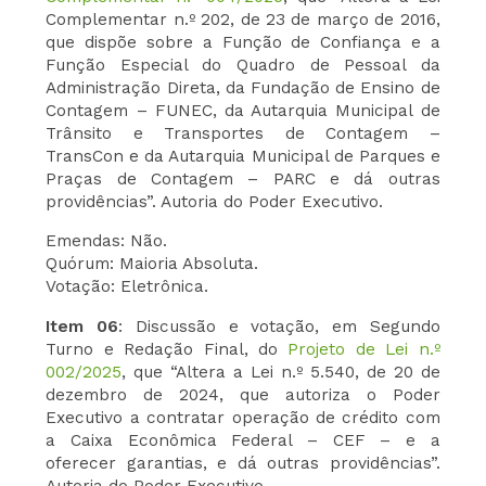
Complementar n.º 202, de 23 de março de 2016,
que dispõe sobre a Função de Confiança e a
Função Especial do Quadro de Pessoal da
Administração Direta, da Fundação de Ensino de
Contagem – FUNEC, da Autarquia Municipal de
Trânsito e Transportes de Contagem –
TransCon e da Autarquia Municipal de Parques e
Praças de Contagem – PARC e dá outras
providências”. Autoria do Poder Executivo.
Emendas: Não.
Quórum: Maioria Absoluta.
Votação: Eletrônica.
Item 06
: Discussão e votação, em Segundo
Turno e Redação Final, do
Projeto de Lei n.º
002/2025
, que “Altera a Lei n.º 5.540, de 20 de
dezembro de 2024, que autoriza o Poder
Executivo a contratar operação de crédito com
a Caixa Econômica Federal – CEF – e a
oferecer garantias, e dá outras providências”.
Autoria do Poder Executivo.