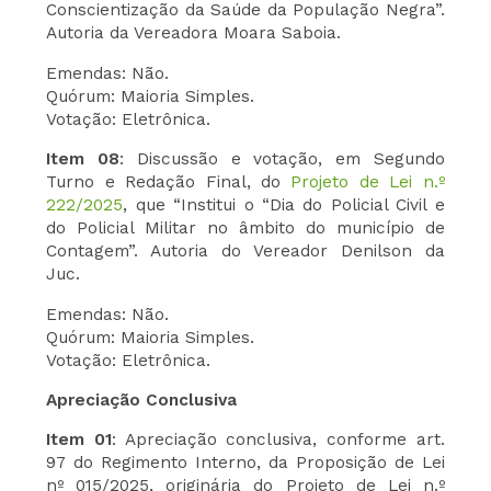
Conscientização da Saúde da População Negra”.
Autoria da Vereadora Moara Saboia.
Emendas: Não.
Quórum: Maioria Simples.
Votação: Eletrônica.
Item 08
: Discussão e votação, em Segundo
Turno e Redação Final, do
Projeto de Lei n.º
222/2025
, que “Institui o “Dia do Policial Civil e
do Policial Militar no âmbito do município de
Contagem”. Autoria do Vereador Denilson da
Juc.
Emendas: Não.
Quórum: Maioria Simples.
Votação: Eletrônica.
Apreciação Conclusiva
Item 01
: Apreciação conclusiva, conforme art.
97 do Regimento Interno, da Proposição de Lei
nº 015/2025, originária do Projeto de Lei n.º