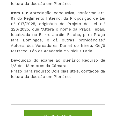
leitura da decisão em Plenário.
Item 03
: Apreciação conclusiva, conforme art.
97 do Regimento Interno, da Proposição de Lei
nº 017/2025, originária do Projeto de Lei n.º
226/2025, que “Altera o nome da Praça Tebas,
localizada no Bairro Jardim Riacho, para Praça
Iara Domingos, e dá outras providências.”
Autoria dos Vereadores Daniel do Irineu, Gegê
Marreco, Léo da Academia e Vinícius Faria.
Devolução do exame ao plenário: Recurso de
1/3 dos Membros da Câmara
Prazo para recurso: Dois dias úteis, contados da
leitura da decisão em Plenário.
ACESSO RÁPIDO