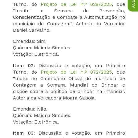
Turno, do
Projeto de Lei n.º 029/2025
, que
“Institui a Semana de Prevenção,
Conscientização e Combate à Automutilação no
município de Contagem”. Autoria do Vereador
Daniel Carvalho.
Emendas: Sim.
Quórum: Maioria Simples.
Votação: Eletrônica.
Item 02:
Discussão e votação, em Primeiro
Turno, do
Projeto de Lei n.º 072/2025
, que
“Inclui no Calendário Oficial do município de
Contagem a Semana Mundial do Brincar e
dispõe sobre a política de brincar na infância”.
Autoria da Vereadora Moara Saboia.
Emendas: Não.
Quórum: Maioria Simples.
Votação: Eletrônica.
Item 03
: Discussão e votação, em Primeiro