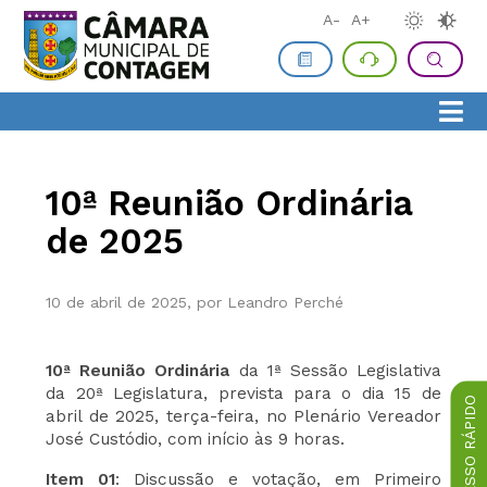
A-
A+
10ª Reunião Ordinária
de 2025
10 de abril de 2025, por Leandro Perché
10ª Reunião Ordinária
da 1ª Sessão Legislativa
da 20ª Legislatura, prevista para o dia 15 de
ACESSO RÁPIDO
abril de 2025, terça-feira, no Plenário Vereador
José Custódio, com início às 9 horas.
Item 01
: Discussão e votação, em Primeiro