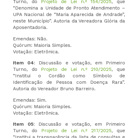
Turno, do
Projeto de Lei n.º 154/2025
, que
“Denomina a Unidade de Pronto Atendimento –
UPA Nacional de “Maria Aparecida de Andrade”,
neste Município”. Autoria da Vereadora Glória da
Aposentadoria.
Emendas: Não.
Quórum: Maioria Simples.
Votação: Eletrônica.
Item 04
: Discussão e votação, em Primeiro
Turno, do
Projeto de Lei n.º 210/2025
, que
“Institui o Cordão como Símbolo de
Identificação de Pessoa com Doença Rara”.
Autoria do Vereador Bruno Barreiro.
Emendas: Sim.
Quórum: Maioria Simples.
Votação: Eletrônica.
Item 05
: Discussão e votação, em Primeiro
Turno, do
Projeto de Lei n.º 217/2025
, que
“Institui a transparência da lista de consultas e