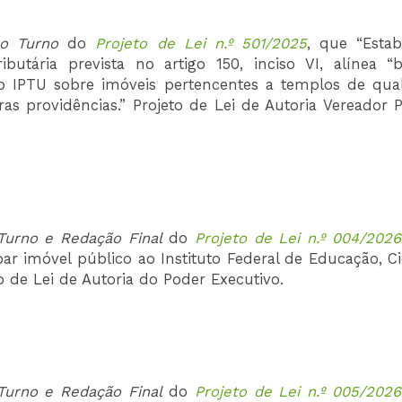
ro Turno
do
Projeto de Lei n.º 501/2025
, que “Estab
butária prevista no artigo 150, inciso VI, alínea “b
do IPTU sobre imóveis pertencentes a templos de qua
s providências.” Projeto de Lei de Autoria Vereador P
urno e Redação Final
do
Projeto de Lei n.º 004/2026
oar imóvel público ao Instituto Federal de Educação, Ci
o de Lei de Autoria do Poder Executivo.
urno e Redação Final
do
Projeto de Lei n.º 005/2026