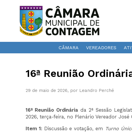
CÂMARA
VEREADORES
ATI
16ª Reunião Ordinári
29 de maio de 2026, por Leandro Perché
16ª Reunião Ordinária
da 2ª Sessão Legislat
2026, terça-feira, no Plenário Vereador José
Item 1:
Discussão e votação, em
Turno Únic