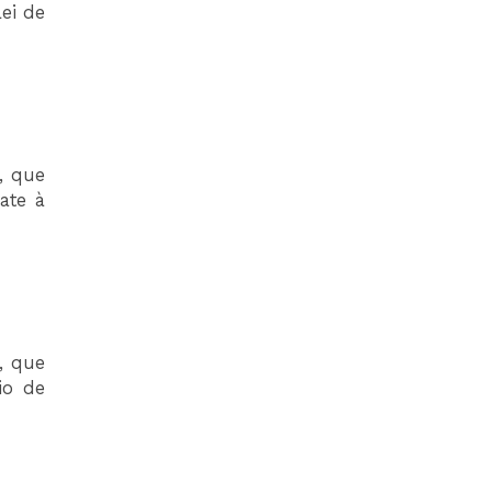
ei de
, que
ate à
, que
io de