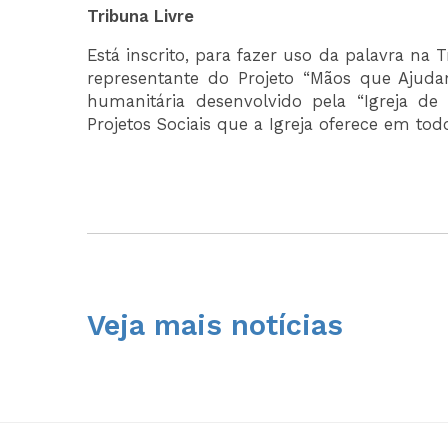
Tribuna Livre
Está inscrito, para fazer uso da palavra na 
representante do Projeto “Mãos que Ajud
humanitária desenvolvido pela “Igreja de 
Projetos Sociais que a Igreja oferece em tod
Veja mais notícias