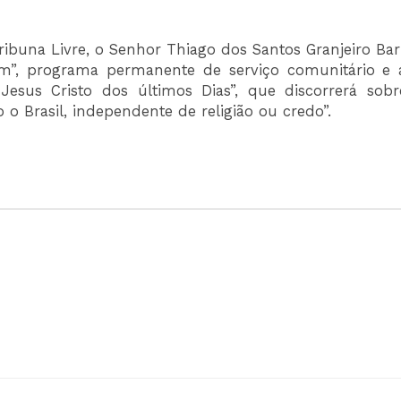
Tribuna Livre, o Senhor Thiago dos Santos Granjeiro Ba
am”, programa permanente de serviço comunitário e 
Jesus Cristo dos últimos Dias”, que discorrerá sobr
o o Brasil, independente de religião ou credo”.