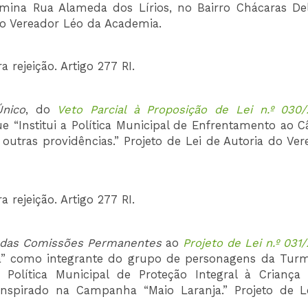
mina Rua Alameda dos Lírios, no Bairro Chácaras Del
 do Vereador Léo da Academia.
rejeição. Artigo 277 RI.
Único
, do
Veto Parcial à Proposição de Lei n.º 030
ue “Institui a Política Municipal de Enfrentamento ao 
outras providências.” Projeto de Lei de Autoria do Ver
rejeição. Artigo 277 RI.
 das Comissões
Permanentes
ao
Projeto de Lei n.º 031
nha” como integrante do grupo de personagens da Tur
olítica Municipal de Proteção Integral à Criança
nspirado na Campanha “Maio Laranja.” Projeto de L