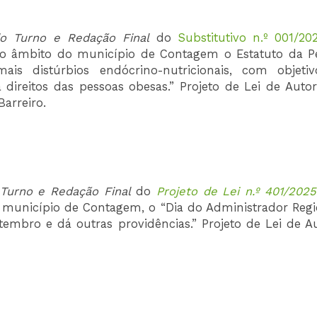
o Turno e Redação Final
do
Substitutivo n.º 001/20
 no âmbito do município de Contagem o Estatuto da P
is distúrbios endócrino-nutricionais, com objeti
direitos das pessoas obesas.” Projeto de Lei de Autor
arreiro.
Turno e Redação Final
do
Projeto de Lei n.º 401/2025
do município de Contagem, o “Dia do Administrador Regio
embro e dá outras providências.” Projeto de Lei de Au