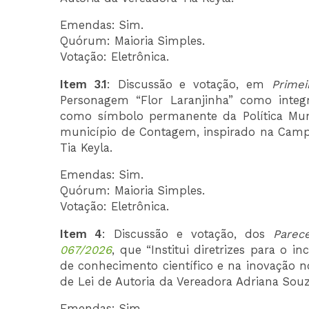
Emendas: Sim.
Quórum: Maioria Simples.
Votação: Eletrônica.
Item 3.1
: Discussão e votação, em
Primei
Personagem “Flor Laranjinha” como inte
como símbolo permanente da Política Muni
município de Contagem, inspirado na Campan
Tia Keyla.
Emendas: Sim.
Quórum: Maioria Simples.
Votação: Eletrônica.
Item 4
: Discussão e votação, dos
Parec
067/2026
, que “Institui diretrizes para o 
de conhecimento científico e na inovação n
de Lei de Autoria da Vereadora Adriana Souz
Emendas: Sim.