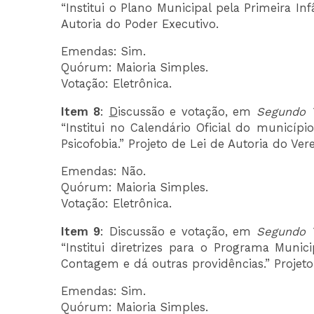
“Institui o Plano Municipal pela Primeira I
Autoria do Poder Executivo.
Emendas: Sim.
Quórum: Maioria Simples.
Votação: Eletrônica.
Item 8
:
D
iscussão e votação, em
Segundo T
“Institui no Calendário Oficial do munic
Psicofobia.” Projeto de Lei de Autoria do Ve
Emendas: Não.
Quórum: Maioria Simples.
Votação: Eletrônica.
Item 9
: Discussão e votação, em
Segundo T
“Institui diretrizes para o Programa Munic
Contagem e dá outras providências.” Projeto
Emendas: Sim.
Quórum: Maioria Simples.