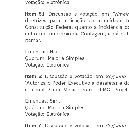
Votação: Eletrônica.
Item 5.1:
Discussão e votação, em
Primei
diretrizes para aplicação da imunidade tri
Constituição Federal quanto a incidência 
culto no município de Contagem, e dá outra
Itamar.
Emendas: Não.
Quórum: Maioria Simples.
Votação: Eletrônica.
Item 6
: Discussão e votação, em
Segundo T
“Autoriza o Poder Executivo a desafetar e d
e Tecnologia de Minas Gerais – IFMG.” Projet
Emendas: Sim.
Quórum: Maioria Simples.
Votação: Eletrônica.
Item 7
: Discussão e votação, em
Segundo T