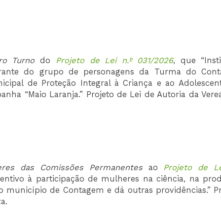
ro Turno
do
Projeto de Lei n.º 031/2026
, que “Inst
grante do grupo de personagens da Turma do Conta
cipal de Proteção Integral à Criança e ao Adolescen
ha “Maio Laranja.” Projeto de Lei de Autoria da Vere
eres das Comissões
Permanentes
ao
Projeto de Le
incentivo à participação de mulheres na ciência, na pro
o município de Contagem e dá outras providências.” Pr
a.