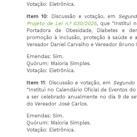
Votação: Eletrônica.
Item 10
: Discussão e votação, em
Segund
Projeto de Lei n.º 030/2025
, que “Institui
Portadora de Obesidade, Diabetes e dema
promoção à inclusão, proteção à saúde e a 
Vereador Daniel Carvalho e Vereador Bruno B
Emendas: Sim.
Quórum: Maioria Simples.
Votação: Eletrônica.
Item 11
: Discussão e votação, em
Segundo 
“Institui no Calendário Oficial de Eventos 
a ser celebrado anualmente no dia 9 de set
do Vereador José Carlos.
Emendas: Sim.
Quórum: Maioria Simples.
Votação: Eletrônica.