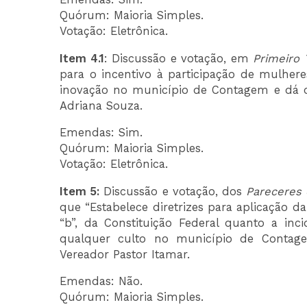
Quórum: Maioria Simples.
Votação: Eletrônica.
Item 4.1
: Discussão e votação, em
Primeiro 
para o incentivo à participação de mulhere
inovação no município de Contagem e dá out
Adriana Souza.
Emendas: Sim.
Quórum: Maioria Simples.
Votação: Eletrônica.
Item 5:
Discussão e votação, dos
Pareceres
que “Estabelece diretrizes para aplicação da 
“b”, da Constituição Federal quanto a in
qualquer culto no município de Contagem
Vereador Pastor Itamar.
Emendas: Não.
Quórum: Maioria Simples.