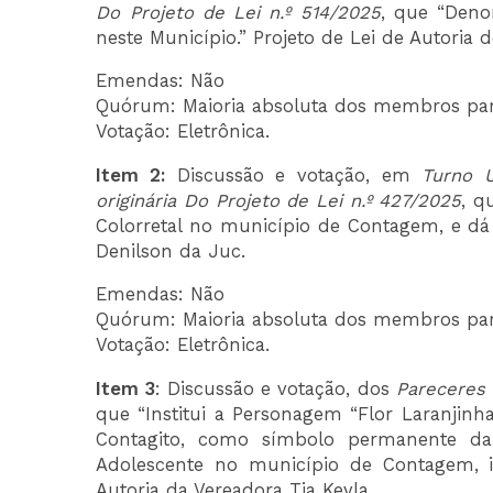
Do Projeto de Lei n.º 514/2025
, que “Deno
neste Município.” Projeto de Lei de Autoria
Emendas: Não
Quórum: Maioria absoluta dos membros para 
Votação: Eletrônica.
Item 2:
Discussão e votação, em
Turno 
originária Do Projeto de Lei n.º 427/2025
, q
Colorretal no município de Contagem, e dá 
Denilson da Juc.
Emendas: Não
Quórum: Maioria absoluta dos membros para 
Votação: Eletrônica.
Item 3
: Discussão e votação, dos
Pareceres
que “Institui a Personagem “Flor Laranji
Contagito, como símbolo permanente da P
Adolescente no município de Contagem, i
Autoria da Vereadora Tia Keyla.