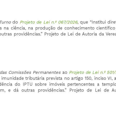
Turno
do
Projeto de Lei n.º 067/2026
, que “Institui dire
s na ciência, na produção de conhecimento científico
ras providências.” Projeto de Lei de Autoria da Vere
 das Comissões
Permanentes
ao
Projeto de Lei n.º 501
imunidade tributária prevista no artigo 150, inciso VI, 
cidência do IPTU sobre imóveis pertencentes a templ
, e dá outras providências.” Projeto de Lei de Au