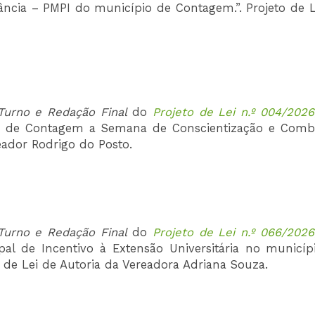
nfância – PMPI do município de Contagem.”. Projeto de L
urno e Redação Final
do
Projeto de Lei n.º 004/2026
ípio de Contagem a Semana de Conscientização e Comb
reador Rodrigo do Posto.
urno e Redação Final
do
Projeto de Lei n.º 066/2026
ipal de Incentivo à Extensão Universitária no municíp
 de Lei de Autoria da Vereadora Adriana Souza.