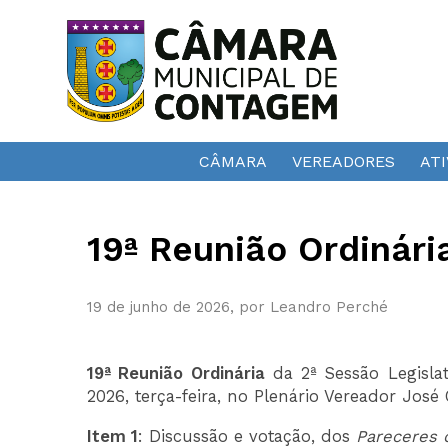
CÂMARA
VEREADORES
ATI
19ª Reunião Ordinári
19 de junho de 2026, por Leandro Perché
19ª Reunião Ordinária
da 2ª Sessão Legislat
2026, terça-feira, no Plenário Vereador José
Item 1
: Discussão e votação, dos
Pareceres 