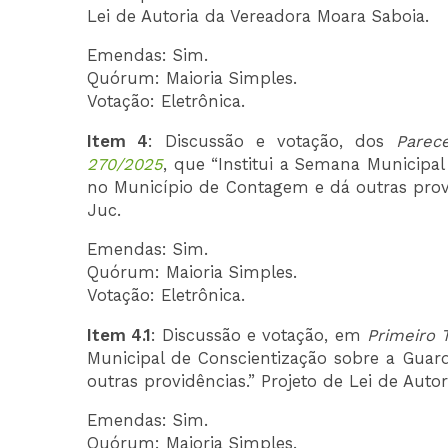
Lei de Autoria da Vereadora Moara Saboia.
Emendas: Sim.
Quórum: Maioria Simples.
Votação: Eletrônica.
Item 4
: Discussão e votação, dos
Parec
270/2025
, que “Institui a Semana Municipa
no Município de Contagem e dá outras provi
Juc.
Emendas: Sim.
Quórum: Maioria Simples.
Votação: Eletrônica.
Item 4.1
: Discussão e votação, em
Primeiro 
Municipal de Conscientização sobre a Gua
outras providências.” Projeto de Lei de Auto
Emendas: Sim.
Quórum: Maioria Simples.