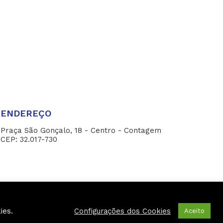
ENDEREÇO
Praça São Gonçalo, 18 - Centro - Contagem
CEP: 32.017-730
ies.
Configurações dos Cookies
Aceito