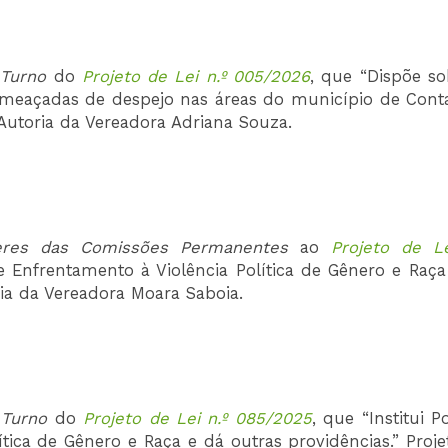
 Turno
do
Projeto de Lei n.º 005/2026
, que “Dispõe so
s ameaçadas de despejo nas áreas do município de Con
 Autoria da Vereadora Adriana Souza.
eres das Comissões
Permanentes
ao
Projeto de Le
 de Enfrentamento à Violência Política de Gênero e Raç
ria da Vereadora Moara Saboia.
 Turno
do
Projeto de Lei n.º 085/2025
, que “Institui Po
tica de Gênero e Raça e dá outras providências.” Proje