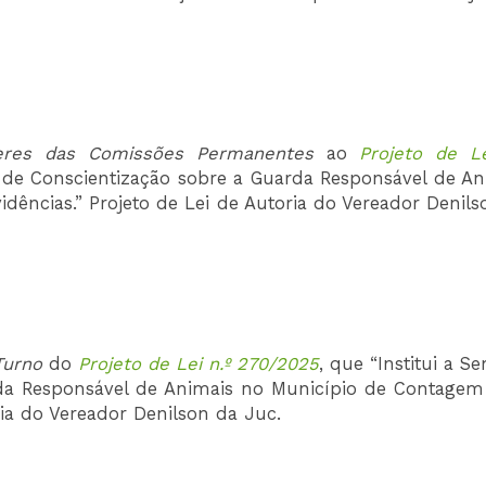
eres das Comissões
Permanentes
ao
Projeto de Le
l de Conscientização sobre a Guarda Responsável de An
dências.” Projeto de Lei de Autoria do Vereador Denils
Turno
do
Projeto de Lei n.º 270/2025
, que “Institui a 
rda Responsável de Animais no Município de Contagem
ria do Vereador Denilson da Juc.