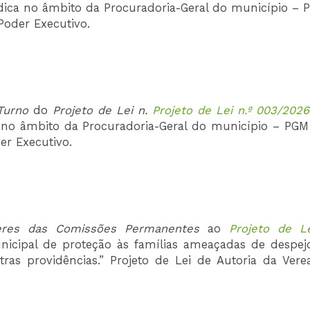
ídica no âmbito da Procuradoria-Geral do município – 
Poder Executivo.
Turno
do
Projeto de Lei n.
Projeto de Lei n.º 003/2026
a no âmbito da Procuradoria-Geral do município – PGM
er Executivo.
eres das Comissões
Permanentes
ao
Projeto de Le
unicipal de proteção às famílias ameaçadas de despej
as providências.” Projeto de Lei de Autoria da Vere