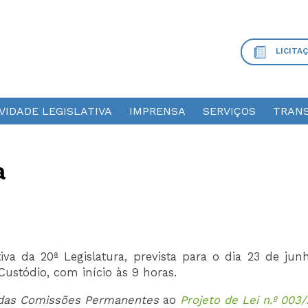
LICITA
VIDADE LEGISLATIVA
IMPRENSA
SERVIÇOS
TRANS
a
iva da 20ª Legislatura, prevista para o dia 23 de jun
 Custódio, com início às 9 horas.
das Comissões
Permanentes
ao
Projeto de Lei n.º 003