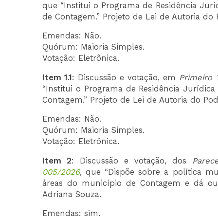
que “Institui o Programa de Residência Jur
de Contagem.” Projeto de Lei de Autoria do 
Emendas: Não.
Quórum: Maioria Simples.
Votação: Eletrônica.
Item 1.1
: Discussão e votação, em
Primeiro 
“Institui o Programa de Residência Jurídic
Contagem.” Projeto de Lei de Autoria do Pod
Emendas: Não.
Quórum: Maioria Simples.
Votação: Eletrônica.
Item 2
: Discussão e votação, dos
Parec
005/2026
, que “Dispõe sobre a política m
áreas do município de Contagem e dá outr
Adriana Souza.
Emendas: sim.