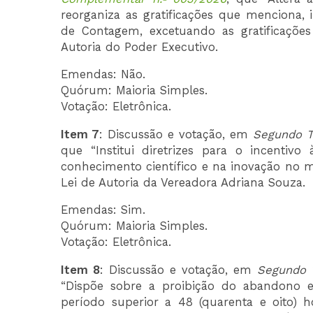
reorganiza as gratificações que menciona, 
de Contagem, excetuando as gratificações 
Autoria do Poder Executivo.
Emendas: Não.
Quórum: Maioria Simples.
Votação: Eletrônica.
Item 7
: Discussão e votação, em
Segundo T
que “Institui diretrizes para o incentiv
conhecimento científico e na inovação no m
Lei de Autoria da Vereadora Adriana Souza.
Emendas: Sim.
Quórum: Maioria Simples.
Votação: Eletrônica.
Item 8
: Discussão e votação, em
Segundo 
“Dispõe sobre a proibição do abandono 
período superior a 48 (quarenta e oito) h