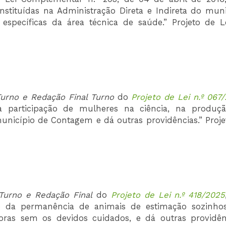
instituídas na Administração Direta e Indireta do muni
específicas da área técnica de saúde.” Projeto de L
urno e Redação Final Turno
do
Projeto de Lei n.º 067
o à participação de mulheres na ciência, na produç
unicípio de Contagem e dá outras providências.” Proje
Turno e Redação Final
do
Projeto de Lei n.º 418/2025
e da permanência de animais de estimação sozinho
oras sem os devidos cuidados, e dá outras providênc