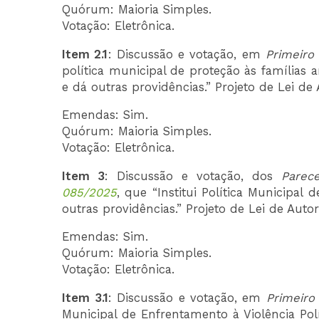
Quórum: Maioria Simples.
Votação: Eletrônica.
Item 2.1
: Discussão e votação, em
Primeiro
política municipal de proteção às família
e dá outras providências.” Projeto de Lei de
Emendas: Sim.
Quórum: Maioria Simples.
Votação: Eletrônica.
Item 3
: Discussão e votação, dos
Parec
085/2025
, que “Institui Política Municipal
outras providências.” Projeto de Lei de Auto
Emendas: Sim.
Quórum: Maioria Simples.
Votação: Eletrônica.
Item 3.1
: Discussão e votação, em
Primeiro
Municipal de Enfrentamento à Violência Polí