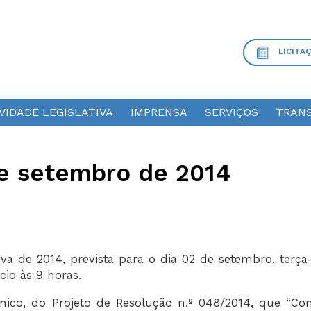
LICITA
VIDADE LEGISLATIVA
IMPRENSA
SERVIÇOS
TRANS
e setembro de 2014
va de 2014, prevista para o dia 02 de setembro, terça-
cio às 9 horas.
nico, do Projeto de Resolução n.º 048/2014, que “Co