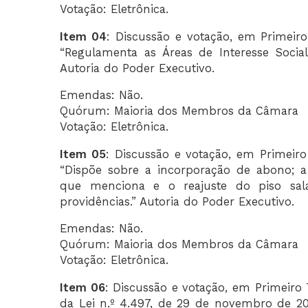
Votação: Eletrônica.
Item 04
: Discussão e votação, em Primeir
“Regulamenta as Áreas de Interesse Socia
Autoria do Poder Executivo.
Emendas: Não.
Quórum: Maioria dos Membros da Câmara
Votação: Eletrônica.
Item 05
: Discussão e votação, em Primeir
“Dispõe sobre a incorporação de abono; a 
que menciona e o reajuste do piso sal
providências.” Autoria do Poder Executivo.
Emendas: Não.
Quórum: Maioria dos Membros da Câmara
Votação: Eletrônica.
Item 06
: Discussão e votação, em Primeiro T
da Lei n.º 4.497, de 29 de novembro de 201