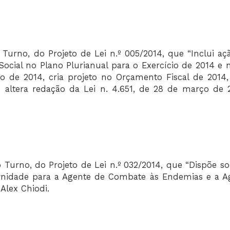
Turno, do Projeto de Lei n.º 005/2014, que “Inclui aç
ocial no Plano Plurianual para o Exercício de 2014 e n
io de 2014, cria projeto no Orçamento Fiscal de 2014,
 e altera redação da Lei n. 4.651, de 28 de março de 2
Turno, do Projeto de Lei n.º 032/2014, que “Dispõe so
rnidade para a Agente de Combate às Endemias e a A
Alex Chiodi.