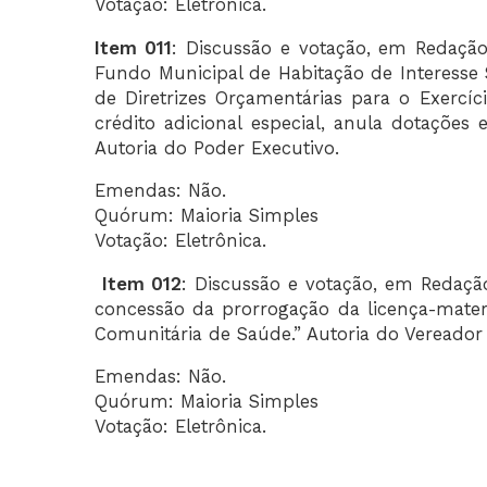
Votação: Eletrônica.
Item 011
: Discussão e votação, em Redação 
Fundo Municipal de Habitação de Interesse S
de Diretrizes Orçamentárias para o Exercíc
crédito adicional especial, anula dotações
Autoria do Poder Executivo.
Emendas: Não.
Quórum: Maioria Simples
Votação: Eletrônica.
Item 012
: Discussão e votação, em Redação
concessão da prorrogação da licença-mate
Comunitária de Saúde.” Autoria do Vereador 
Emendas: Não.
Quórum: Maioria Simples
Votação: Eletrônica.