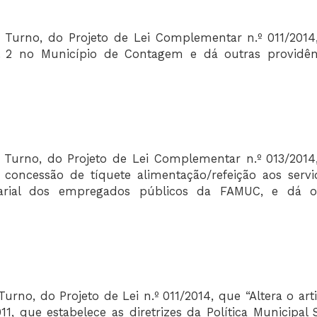
o Turno, do Projeto de Lei Complementar n.º 011/2014
l 2 no Município de Contagem e dá outras providênc
o Turno, do Projeto de Lei Complementar n.º 013/2014
concessão de tíquete alimentação/refeição aos servi
arial dos empregados públicos da FAMUC, e dá o
urno, do Projeto de Lei n.º 011/2014, que “Altera o art
1, que estabelece as diretrizes da Política Municipal 