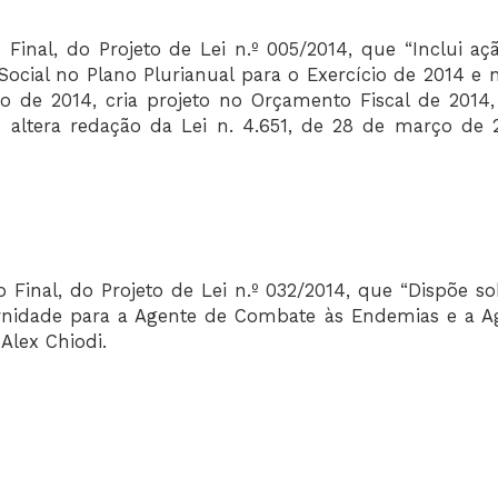
Final, do Projeto de Lei n.º 005/2014, que “Inclui aç
ocial no Plano Plurianual para o Exercício de 2014 e n
io de 2014, cria projeto no Orçamento Fiscal de 2014,
 e altera redação da Lei n. 4.651, de 28 de março de 2
 Final, do Projeto de Lei n.º 032/2014, que “Dispõe so
rnidade para a Agente de Combate às Endemias e a A
Alex Chiodi.