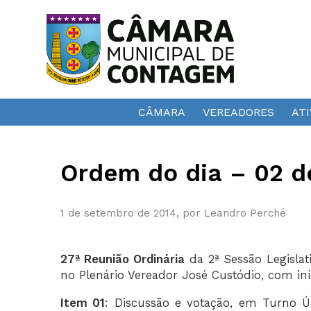
CÂMARA
VEREADORES
ATI
Ordem do dia – 02 d
1 de setembro de 2014, por Leandro Perché
27ª Reunião Ordinária
da 2ª Sessão Legislati
no Plenário Vereador José Custódio, com iní
Item 01
: Discussão e votação, em Turno Ú