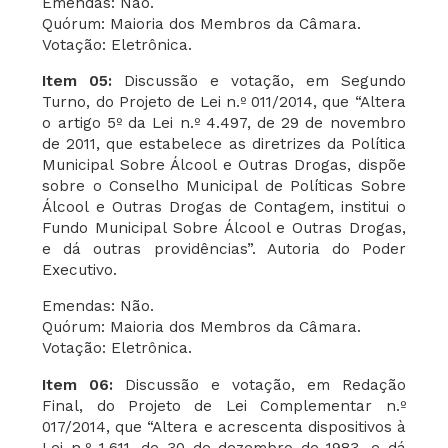
Emendas: Não.
Quórum: Maioria dos Membros da Câmara.
Votação: Eletrônica.
Item 05:
Discussão e votação, em Segundo
Turno, do Projeto de Lei n.º 011/2014, que “Altera
o artigo 5º da Lei n.º 4.497, de 29 de novembro
de 2011, que estabelece as diretrizes da Política
Municipal Sobre Álcool e Outras Drogas, dispõe
sobre o Conselho Municipal de Políticas Sobre
Álcool e Outras Drogas de Contagem, institui o
Fundo Municipal Sobre Álcool e Outras Drogas,
e dá outras providências”. Autoria do Poder
Executivo.
Emendas: Não.
Quórum: Maioria dos Membros da Câmara.
Votação: Eletrônica.
Item 06:
Discussão e votação, em Redação
Final, do Projeto de Lei Complementar n.º
017/2014, que “Altera e acrescenta dispositivos à
Lei n.º 1.611, de 30 de dezembro de 1983, e dá