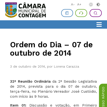
A-
A+
Ordem do Dia – 07 de
outubro de 2014
3 de outubro de 2014, por Lorena Carazza
32ª Reunião Ordinária
da 2ª Sessão Legislativa
de 2014, prevista para o dia 07 de outubro,
ACESSO RÁPIDO
terça-feira, no Plenário Vereador José Custódio,
com início às 9 horas.
Item 01:
Discussão e votação, em Primeiro