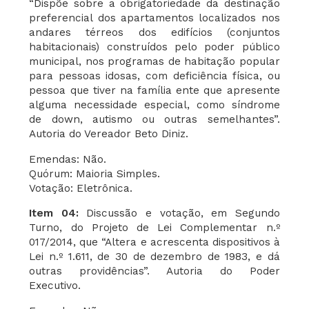
“Dispõe sobre a obrigatoriedade da destinação
preferencial dos apartamentos localizados nos
andares térreos dos edifícios (conjuntos
habitacionais) construídos pelo poder público
municipal, nos programas de habitação popular
para pessoas idosas, com deficiência física, ou
pessoa que tiver na família ente que apresente
alguma necessidade especial, como síndrome
de down, autismo ou outras semelhantes”.
Autoria do Vereador Beto Diniz.
Emendas: Não.
Quórum: Maioria Simples.
Votação: Eletrônica.
Item 04:
Discussão e votação, em Segundo
Turno, do Projeto de Lei Complementar n.º
017/2014, que “Altera e acrescenta dispositivos à
Lei n.º 1.611, de 30 de dezembro de 1983, e dá
outras providências”. Autoria do Poder
Executivo.