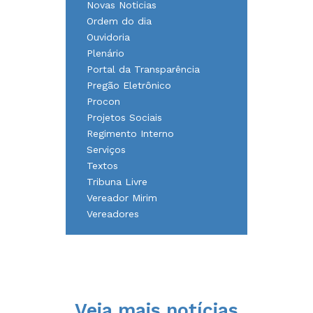
Novas Noticias
Ordem do dia
Ouvidoria
Plenário
Portal da Transparência
Pregão Eletrônico
Procon
Projetos Sociais
Regimento Interno
Serviços
Textos
Tribuna Livre
Vereador Mirim
Vereadores
Veja mais notícias