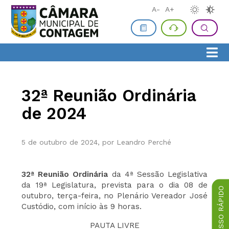
A-
A+
32ª Reunião Ordinária
de 2024
5 de outubro de 2024, por Leandro Perché
32ª Reunião Ordinária
da 4ª Sessão Legislativa
da 19ª Legislatura, prevista para o dia 08 de
ACESSO RÁPIDO
outubro, terça-feira, no Plenário Vereador José
Custódio, com início às 9 horas.
PAUTA LIVRE