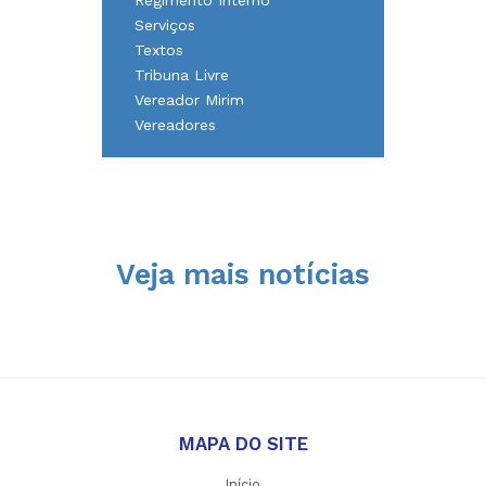
Regimento Interno
Serviços
Textos
Tribuna Livre
Vereador Mirim
Vereadores
Veja mais notícias
MAPA DO SITE
Início