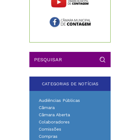
CATEGORIAS DE NOTÍCIAS
Audiências Públicas
Câmara
Câmara Aberta
Colaboradores
Comissões
Compras