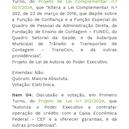
Turno, do
Projeto de Lei Complementar n.º
007/2024
, que “Altera a Lei Complementar n.º
202, de 23 de março de 2016, que dispõe sobre
a Função de Confiança e a Função Especial do
Quadro de Pessoal da Administração Direta, da
Fundação de Ensino de Contagem – FUNEC, do
Quadro Setorial da Saúde, e da Autarquia
Municipal de Trânsito e Transportes de
Contagem – TransCon, e dá outras
providências”.
Projeto de Lei de Autoria do Poder Executivo.
Emendas: Não.
Quórum: Maioria Absoluta.
Votação: Eletrônica.
Item 04
: Discussão e votação, em Primeiro
Turno, do
Projeto de Lei n.º 012/2024
, que
“Autoriza o Poder Executivo a contratar
operação de crédito com a Caixa Econômica
Federal – CEF e a oferecer garantias, e dá
outras providências”.