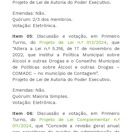
Projeto de Lei de Autoria do Poder Executivo.
Emendas: Não.
Quórum: 2/3 dos membros.
Votação: Eletrônica.
Item 05
: Discussão e votação, em Primeiro
Turno, do
Projeto de Lei n.º 013/2024
, que
“Altera a Lei n.º 5.316, de 17 de novembro de
2022, que institui a Política Municipal sobre
Álcool e outras Drogas e o Conselho Municipal
de Políticas sobre Álcool e outras Drogas –
COMADC – no município de Contagem”.
Projeto de Lei de Autoria do Poder Executivo.
Emendas: Não.
Quórum: Maioria Simples.
Votação: Eletrônica.
Item 06
: Discussão e votação, em Primeiro
Turno, do
Projeto de Lei Complementar n.º
011/2024
, que “Concede a revisão geral anual
aos servidores do quadro da administração da