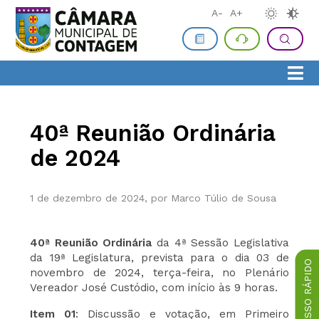
A-
A+
40ª Reunião Ordinária
de 2024
1 de dezembro de 2024, por Marco Túlio de Sousa
40ª Reunião Ordinária
da 4ª Sessão Legislativa
da 19ª Legislatura, prevista para o dia 03 de
ACESSO RÁPIDO
novembro de 2024, terça-feira, no Plenário
Vereador José Custódio, com início às 9 horas.
Item 01
: Discussão e votação, em Primeiro