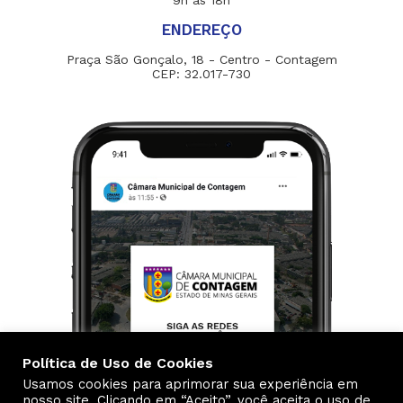
9h às 18h
ENDEREÇO
Praça São Gonçalo, 18 - Centro - Contagem
CEP: 32.017-730
Política de Uso de Cookies
Usamos cookies para aprimorar sua experiência em
nosso site. Clicando em “Aceito”, você aceita o uso de