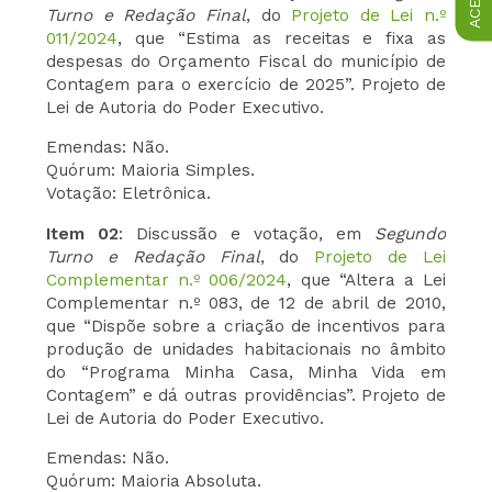
Turno e Redação Final
, do
Projeto de Lei n.º
011/2024
, que “Estima as receitas e fixa as
despesas do Orçamento Fiscal do município de
Contagem para o exercício de 2025”. Projeto de
Lei de Autoria do Poder Executivo.
Emendas: Não.
Quórum: Maioria Simples.
Votação: Eletrônica.
Item 02
: Discussão e votação, em
Segundo
Turno e Redação Final
, do
Projeto de Lei
Complementar n.º 006/2024
, que “Altera a Lei
Complementar n.º 083, de 12 de abril de 2010,
que “Dispõe sobre a criação de incentivos para
produção de unidades habitacionais no âmbito
do “Programa Minha Casa, Minha Vida em
Contagem” e dá outras providências”. Projeto de
Lei de Autoria do Poder Executivo.
Emendas: Não.
Quórum: Maioria Absoluta.