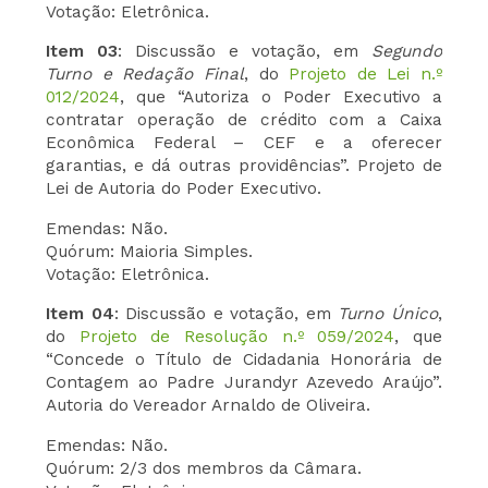
Votação: Eletrônica.
Item 03
: Discussão e votação, em
Segundo
Turno e Redação Final
, do
Projeto de Lei n.º
012/2024
, que “Autoriza o Poder Executivo a
contratar operação de crédito com a Caixa
Econômica Federal – CEF e a oferecer
garantias, e dá outras providências”. Projeto de
Lei de Autoria do Poder Executivo.
Emendas: Não.
Quórum: Maioria Simples.
Votação: Eletrônica.
Item 04
: Discussão e votação, em
Turno Único
,
do
Projeto de Resolução n.º 059/2024
, que
“Concede o Título de Cidadania Honorária de
Contagem ao Padre Jurandyr Azevedo Araújo”.
Autoria do Vereador Arnaldo de Oliveira.
Emendas: Não.
Quórum: 2/3 dos membros da Câmara.