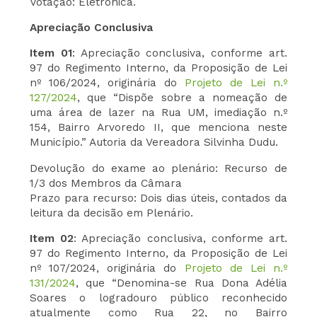
Votação: Eletrônica.
Apreciação Conclusiva
Item 01
: Apreciação conclusiva, conforme art.
97 do Regimento Interno, da Proposição de Lei
nº 106/2024, originária do
Projeto de Lei n.º
127/2024
, que “Dispõe sobre a nomeação de
uma área de lazer na Rua UM, imediação n.º
154, Bairro Arvoredo II, que menciona neste
Município.” Autoria da Vereadora Silvinha Dudu.
Devolução do exame ao plenário: Recurso de
1/3 dos Membros da Câmara
Prazo para recurso: Dois dias úteis, contados da
leitura da decisão em Plenário.
Item 02
: Apreciação conclusiva, conforme art.
97 do Regimento Interno, da Proposição de Lei
nº 107/2024, originária do
Projeto de Lei n.º
131/2024
, que “Denomina-se Rua Dona Adélia
Soares o logradouro público reconhecido
atualmente como Rua 22, no Bairro