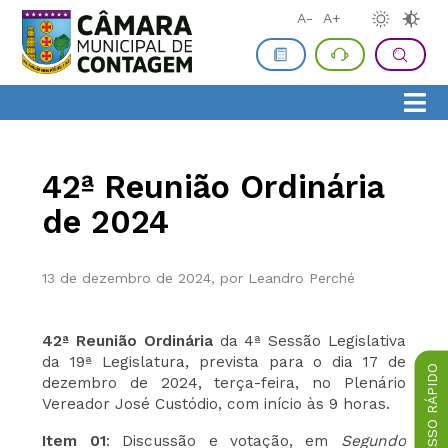
A-
A+
42ª Reunião Ordinária
de 2024
13 de dezembro de 2024, por Leandro Perché
42ª Reunião Ordinária
da 4ª Sessão Legislativa
da 19ª Legislatura, prevista para o dia 17 de
ACESSO RÁPIDO
dezembro de 2024, terça-feira, no Plenário
Vereador José Custódio, com início às 9 horas.
Item 01
: Discussão e votação, em
Segundo