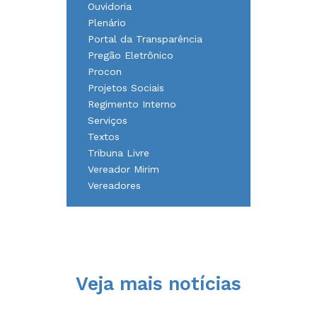
Ouvidoria
Plenário
Portal da Transparência
Pregão Eletrônico
Procon
Projetos Sociais
Regimento Interno
Serviços
Textos
Tribuna Livre
Vereador Mirim
Vereadores
Veja mais notícias