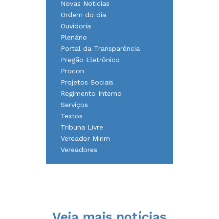
Novas Noticias
Ordem do dia
Ouvidoria
Plenário
Portal da Transparência
Pregão Eletrônico
Procon
Projetos Sociais
Regimento Interno
Serviços
Textos
Tribuna Livre
Vereador Mirim
Vereadores
Veja mais notícias