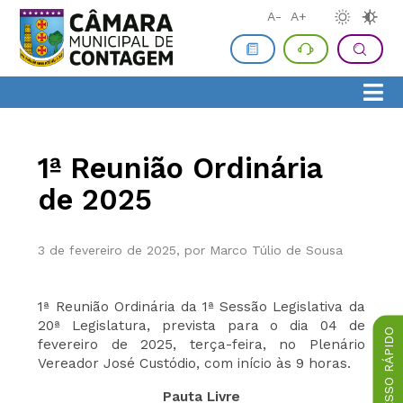
A-
A+
1ª Reunião Ordinária
de 2025
3 de fevereiro de 2025, por Marco Túlio de Sousa
1ª Reunião Ordinária da 1ª Sessão Legislativa da
20ª Legislatura, prevista para o dia 04 de
ACESSO RÁPIDO
fevereiro de 2025, terça-feira, no Plenário
Vereador José Custódio, com início às 9 horas.
Pauta Livre