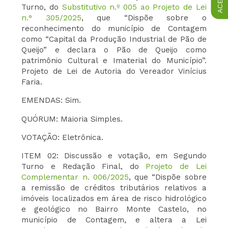
Turno, do
Substitutivo n.º 005 ao Projeto de Lei
n.° 305/2025
, que “Dispõe sobre o
reconhecimento do município de Contagem
como “Capital da Produção Industrial de Pão de
Queijo” e declara o Pão de Queijo como
patrimônio Cultural e Imaterial do Município”.
Projeto de Lei de Autoria do Vereador Vinícius
Faria.
EMENDAS: Sim.
QUÓRUM: Maioria Simples.
VOTAÇÃO: Eletrônica.
ITEM 02: Discussão e votação, em Segundo
Turno e Redação Final, do
Projeto de Lei
Complementar n. 006/2025
, que “Dispõe sobre
a remissão de créditos tributários relativos a
imóveis localizados em área de risco hidrológico
e geológico no Bairro Monte Castelo, no
município de Contagem, e altera a Lei