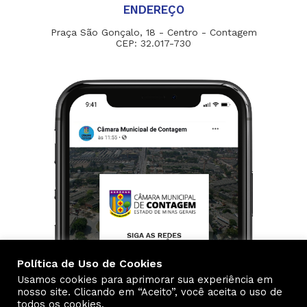
ENDEREÇO
Praça São Gonçalo, 18 - Centro - Contagem
CEP: 32.017-730
Política de Uso de Cookies
Usamos cookies para aprimorar sua experiência em
nosso site. Clicando em “Aceito”, você aceita o uso de
todos os cookies.