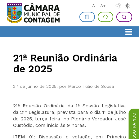
A-
A+
21ª Reunião Ordinária
de 2025
27 de junho de 2025, por Marco Túlio de Sousa
21ª Reunião Ordinária da 1ª Sessão Legislativa
da 21ª Legislatura, prevista para o dia 1º de julho
ACESSO RÁPIDO
de 2025, terça-feira, no Plenário Vereador José
Custódio, com início às 9 horas.
ITEM 01: Discussão e votação, em Primeiro