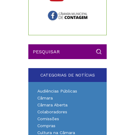
CATEGORIAS DE NOTÍCIAS
Audiências Públicas
Câmara
Câmara Aberta
Colaboradores
Comissões
Compras
Cultura na Câmara