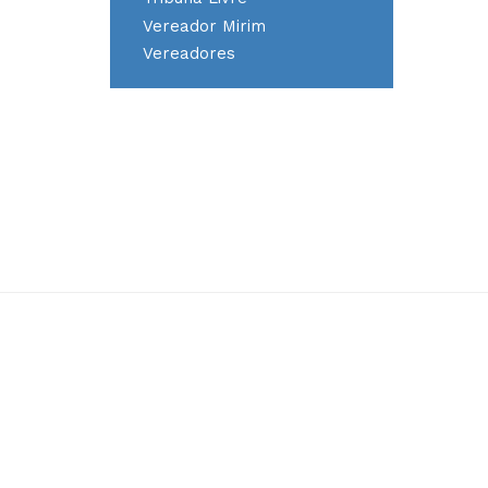
Vereador Mirim
Vereadores