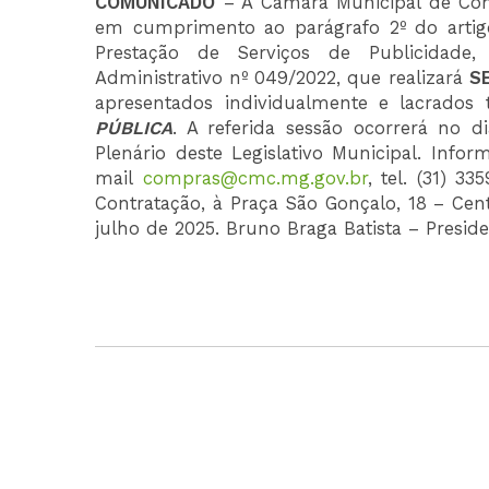
COMUNICADO
– A Câmara Municipal de Con
em cumprimento ao parágrafo 2º do artigo
Prestação de Serviços de Publicidade
Administrativo nº 049/2022, que realizará
S
apresentados individualmente e lacrado
PÚBLICA
. A referida sessão ocorrerá no d
Plenário deste Legislativo Municipal. Info
mail
compras@cmc.mg.gov.br
, tel. (31) 
Contratação, à Praça São Gonçalo, 18 – Ce
julho de 2025. Bruno Braga Batista – Preside