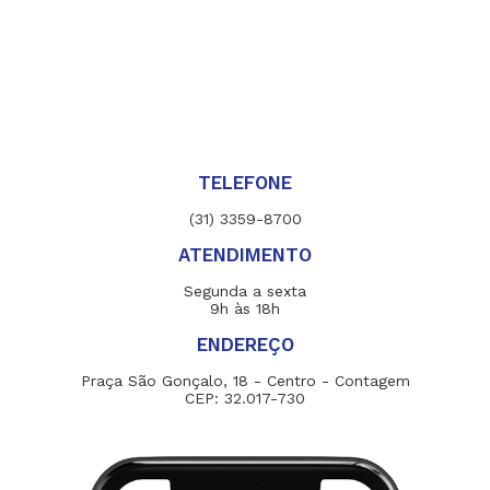
TELEFONE
(31) 3359-8700
ATENDIMENTO
Segunda a sexta
9h às 18h
ENDEREÇO
Praça São Gonçalo, 18 - Centro - Contagem
CEP: 32.017-730