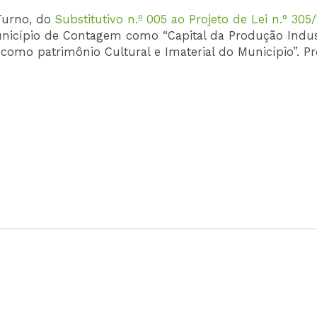
Turno, do
Substitutivo n.º 005 ao Projeto de Lei n.° 305
icípio de Contagem como “Capital da Produção Indust
 como patrimônio Cultural e Imaterial do Município”. Pr