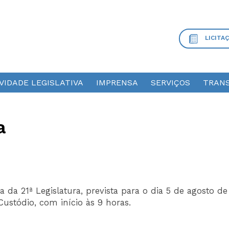
LICITA
VIDADE LEGISLATIVA
IMPRENSA
SERVIÇOS
TRANS
a
a da 21ª Legislatura, prevista para o dia 5 de agosto de
Custódio, com início às 9 horas.