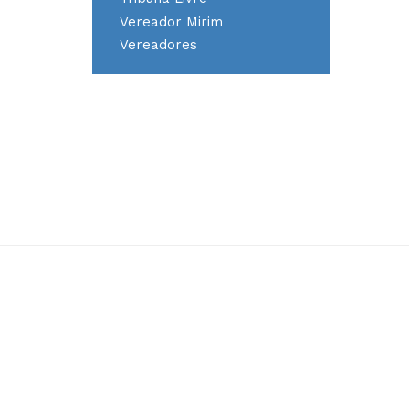
Vereador Mirim
Vereadores