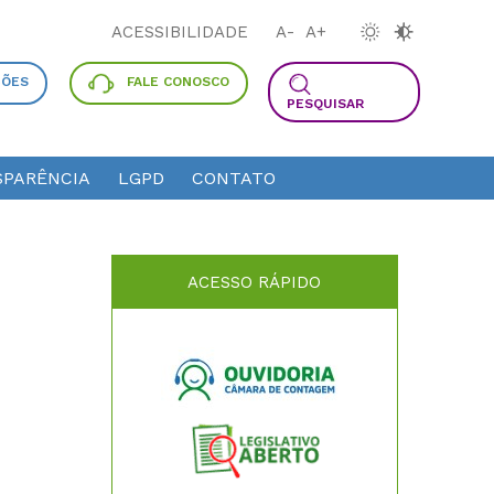
ACESSIBILIDADE
A-
A+
ÇÕES
FALE CONOSCO
PESQUISAR
PARÊNCIA
LGPD
CONTATO
ACESSO RÁPIDO