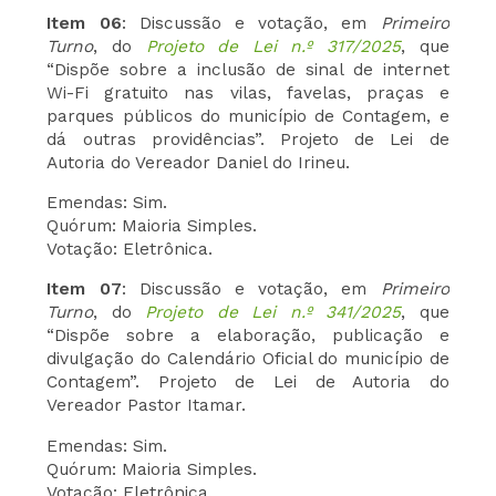
Item 06
: Discussão e votação, em
Primeiro
Turno
, do
Projeto de Lei n.º 317/2025
, que
“Dispõe sobre a inclusão de sinal de internet
Wi-Fi gratuito nas vilas, favelas, praças e
parques públicos do município de Contagem, e
dá outras providências”. Projeto de Lei de
Autoria do Vereador Daniel do Irineu.
Emendas: Sim.
Quórum: Maioria Simples.
Votação: Eletrônica.
Item 07
: Discussão e votação, em
Primeiro
Turno
, do
Projeto de Lei n.º 341/2025
, que
“Dispõe sobre a elaboração, publicação e
divulgação do Calendário Oficial do município de
Contagem”. Projeto de Lei de Autoria do
Vereador Pastor Itamar.
Emendas: Sim.
Quórum: Maioria Simples.
Votação: Eletrônica.