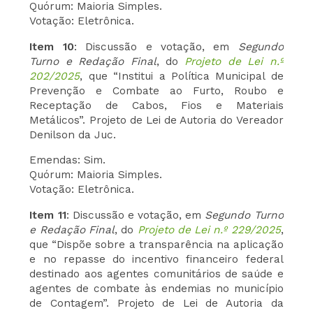
Quórum: Maioria Simples.
Votação: Eletrônica.
Item 10
: Discussão e votação, em
Segundo
Turno e Redação Final
, do
Projeto de Lei n.º
202/2025
, que “Institui a Política Municipal de
Prevenção e Combate ao Furto, Roubo e
Receptação de Cabos, Fios e Materiais
Metálicos”. Projeto de Lei de Autoria do Vereador
Denilson da Juc.
Emendas: Sim.
Quórum: Maioria Simples.
Votação: Eletrônica.
Item 11
: Discussão e votação, em
Segundo Turno
e Redação Final
, do
Projeto de Lei n.º 229/2025
,
que “Dispõe sobre a transparência na aplicação
e no repasse do incentivo financeiro federal
destinado aos agentes comunitários de saúde e
agentes de combate às endemias no município
de Contagem”. Projeto de Lei de Autoria da