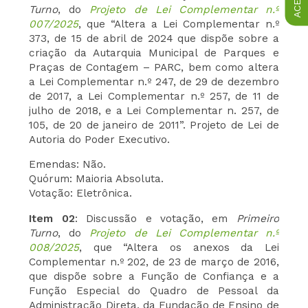
Turno
, do
Projeto de Lei Complementar n.º
007/2025
, que “Altera a Lei Complementar n.º
373, de 15 de abril de 2024 que dispõe sobre a
criação da Autarquia Municipal de Parques e
Praças de Contagem – PARC, bem como altera
a Lei Complementar n.º 247, de 29 de dezembro
de 2017, a Lei Complementar n.º 257, de 11 de
julho de 2018, e a Lei Complementar n. 257, de
105, de 20 de janeiro de 2011”. Projeto de Lei de
Autoria do Poder Executivo.
Emendas: Não.
Quórum: Maioria Absoluta.
Votação: Eletrônica.
Item 02
: Discussão e votação, em
Primeiro
Turno
, do
Projeto de Lei Complementar n.º
008/2025
, que “Altera os anexos da Lei
Complementar n.º 202, de 23 de março de 2016,
que dispõe sobre a Função de Confiança e a
Função Especial do Quadro de Pessoal da
Administração Direta, da Fundação de Ensino de