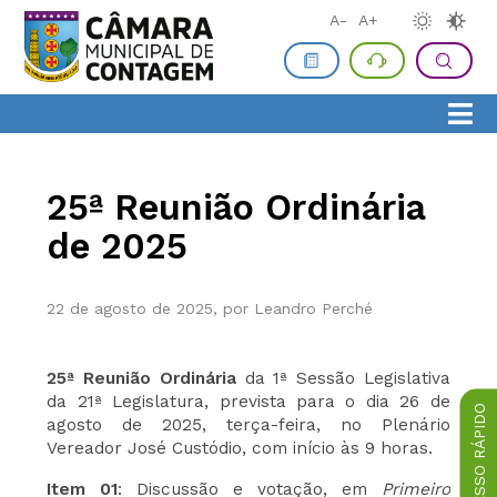
A-
A+
25ª Reunião Ordinária
de 2025
22 de agosto de 2025, por Leandro Perché
25ª Reunião Ordinária
da 1ª Sessão Legislativa
da 21ª Legislatura, prevista para o dia 26 de
ACESSO RÁPIDO
agosto de 2025, terça-feira, no Plenário
Vereador José Custódio, com início às 9 horas.
Item 01
: Discussão e votação, em
Primeiro