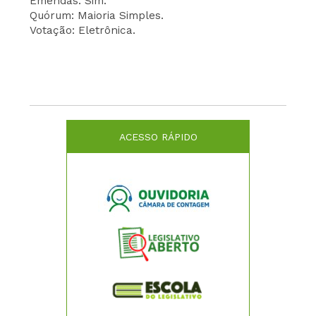
Emendas: Sim.
Quórum: Maioria Simples.
Votação: Eletrônica.
ACESSO RÁPIDO