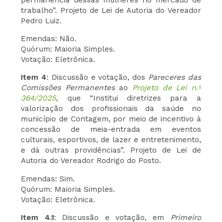
trabalho”. Projeto de Lei de Autoria do Vereador
Pedro Luiz.
Emendas: Não.
Quórum: Maioria Simples.
Votação: Eletrônica.
Item 4
: Discussão e votação, dos
Pareceres das
Comissões
Permanentes
ao
Projeto de Lei n.º
364/2025
, que “Institui diretrizes para a
valorização dos profissionais da saúde no
município de Contagem, por meio de incentivo à
concessão de meia-entrada em eventos
culturais, esportivos, de lazer e entretenimento,
e dá outras providências”. Projeto de Lei de
Autoria do Vereador Rodrigo do Posto.
Emendas: Sim.
Quórum: Maioria Simples.
Votação: Eletrônica.
Item 4.1
: Discussão e votação, em
Primeiro