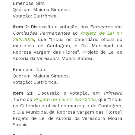
Emendas: Sim.
Quórum: Maioria Simples.
Votação: Eletrônica.
Item 2
: Discussão e votação, dos
Pareceres das
Comissões
Permanentes
ao
Projeto de Lei n.º
252/2025
, que “Inclui no Calendário oficial do
município de Contagem, o Dia Municipal da
Represa Vargem das Flores”. Projeto de Lei de
Autoria da Vereadora Moara Saboia.
Emendas: Não.
Quórum: Maioria Simples.
Votação: Eletrônica.
Item 2.1
: Discussão e votação, em
Primeiro
Turno
do
Projeto de Lei n.º 252/2025
, que “Inclui
no Calendário oficial do município de Contagem,
o Dia Municipal da Represa Vargem das Flores”.
Projeto de Lei de Autoria da Vereadora Moara
Saboia.