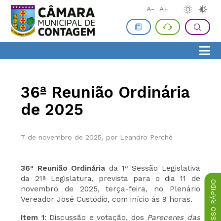
A-
A+
36ª Reunião Ordinária
de 2025
7 de novembro de 2025, por Leandro Perché
36ª Reunião Ordinária
da 1ª Sessão Legislativa
da 21ª Legislatura, prevista para o dia 11 de
ACESSO RÁPIDO
novembro de 2025, terça-feira, no Plenário
Vereador José Custódio, com início às 9 horas.
Item 1
: Discussão e votação, dos
Pareceres das