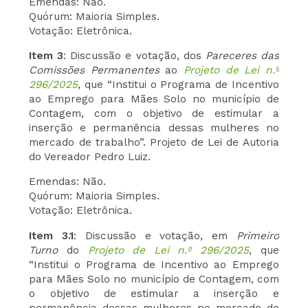
Emendas: Não.
Quórum: Maioria Simples.
Votação: Eletrônica.
Item 3
: Discussão e votação, dos
Pareceres das
Comissões
Permanentes
ao
Projeto de Lei n.º
296/2025
, que “Institui o Programa de Incentivo
ao Emprego para Mães Solo no município de
Contagem, com o objetivo de estimular a
inserção e permanência dessas mulheres no
mercado de trabalho”. Projeto de Lei de Autoria
do Vereador Pedro Luiz.
Emendas: Não.
Quórum: Maioria Simples.
Votação: Eletrônica.
Item 3.1
: Discussão e votação, em
Primeiro
Turno
do
Projeto de Lei n.º 296/2025
, que
“Institui o Programa de Incentivo ao Emprego
para Mães Solo no município de Contagem, com
o objetivo de estimular a inserção e
permanência dessas mulheres no mercado de