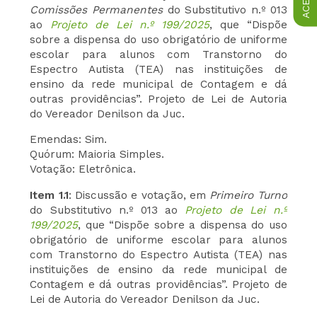
Comissões
Permanentes
do Substitutivo n.º 013
ao
Projeto de Lei n.º 199/2025
, que “Dispõe
sobre a dispensa do uso obrigatório de uniforme
escolar para alunos com Transtorno do
Espectro Autista (TEA) nas instituições de
ensino da rede municipal de Contagem e dá
outras providências”. Projeto de Lei de Autoria
do Vereador Denilson da Juc.
Emendas: Sim.
Quórum: Maioria Simples.
Votação: Eletrônica.
Item 1.1
: Discussão e votação, em
Primeiro Turno
do Substitutivo n.º 013 ao
Projeto de Lei n.º
199/2025
, que “Dispõe sobre a dispensa do uso
obrigatório de uniforme escolar para alunos
com Transtorno do Espectro Autista (TEA) nas
instituições de ensino da rede municipal de
Contagem e dá outras providências”. Projeto de
Lei de Autoria do Vereador Denilson da Juc.