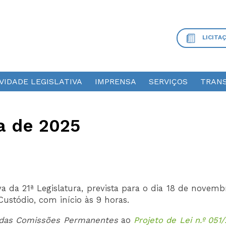
LICITA
VIDADE LEGISLATIVA
IMPRENSA
SERVIÇOS
TRANS
a de 2025
va da 21ª Legislatura, prevista para o dia 18 de novem
Custódio, com início às 9 horas.
 das Comissões
Permanentes
ao
Projeto de Lei n.º 051