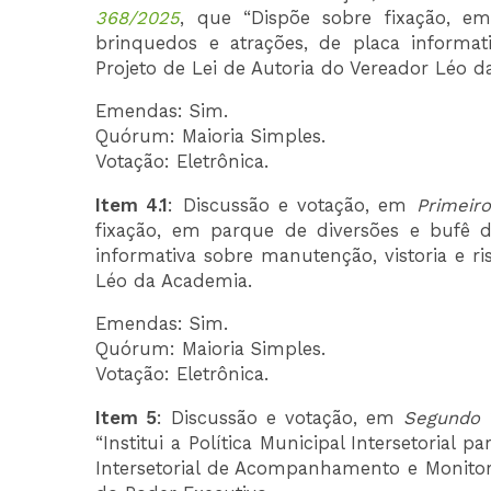
368/2025
, que “Dispõe sobre fixação, em
brinquedos e atrações, de placa informati
Projeto de Lei de Autoria do Vereador Léo d
Emendas: Sim.
Quórum: Maioria Simples.
Votação: Eletrônica.
Item 4.1
: Discussão e votação, em
Primeir
fixação, em parque de diversões e bufê de
informativa sobre manutenção, vistoria e ris
Léo da Academia.
Emendas: Sim.
Quórum: Maioria Simples.
Votação: Eletrônica.
Item 5
: Discussão e votação, em
Segundo 
“Institui a Política Municipal Intersetoria
Intersetorial de Acompanhamento e Monitora