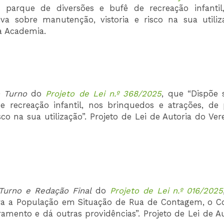
 parque de diversões e bufê de recreação infantil
va sobre manutenção, vistoria e risco na sua utiliza
a Academia.
o Turno
do
Projeto de Lei n.º 368/2025
, que “Dispõe 
 recreação infantil, nos brinquedos e atrações, de 
co na sua utilização”. Projeto de Lei de Autoria do Ve
Turno e Redação Final
do
Projeto de Lei n.º 016/2025
l para a População em Situação de Rua de Contagem, o C
mento e dá outras providências”. Projeto de Lei de Au