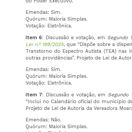
do Poder Executivo.
Emendas: Sim.
Quórum: Maioria Simples.
Votação: Eletrônica.
Item 6
: Discussão e votação, em
Segundo T
Lei n.º 199/2025
, que “Dispõe sobre a dispe
Transtorno do Espectro Autista (TEA) nas 
outras providências”. Projeto de Lei de Auto
Emendas: Sim.
Quórum: Maioria Simples.
Votação: Eletrônica.
Item 7
: Discussão e votação, em
Segundo T
“Inclui no Calendário oficial do município 
Projeto de Lei de Autoria da Vereadora Moar
Emendas: Não.
Quórum: Maioria Simples.