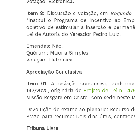
Votação: Eletrônica.
Item 8
: Discussão e votação, em
Segundo T
“Institui o Programa de Incentivo ao E
objetivo de estimular a inserção e perman
Lei de Autoria do Vereador Pedro Luiz.
Emendas: Não.
Quórum: Maioria Simples.
Votação: Eletrônica.
Apreciação Conclusiva
Item 01
: Apreciação conclusiva, conform
142/2025, originária do
Projeto de Lei n.º 47
Missão Resgate em Cristo” com sede neste Mu
Devolução do exame ao plenário: Recurso 
Prazo para recurso: Dois dias úteis, contado
Tribuna Livre