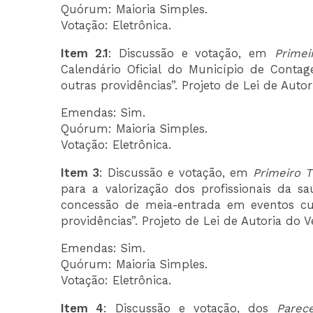
Quórum: Maioria Simples.
Votação: Eletrônica.
Item 2.1
: Discussão e votação, em
Primei
Calendário Oficial do Município de Contag
outras providências”. Projeto de Lei de Auto
Emendas: Sim.
Quórum: Maioria Simples.
Votação: Eletrônica.
Item 3
: Discussão e votação, em
Primeiro 
para a valorização dos profissionais da 
concessão de meia-entrada em eventos cult
providências”. Projeto de Lei de Autoria do 
Emendas: Sim.
Quórum: Maioria Simples.
Votação: Eletrônica.
Item 4
: Discussão e votação, dos
Parec