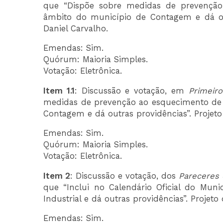
que “Dispõe sobre medidas de prevenção 
âmbito do município de Contagem e dá out
Daniel Carvalho.
Emendas: Sim.
Quórum: Maioria Simples.
Votação: Eletrônica.
Item 1.1
: Discussão e votação, em
Primeir
medidas de prevenção ao esquecimento de a
Contagem e dá outras providências”. Projeto
Emendas: Sim.
Quórum: Maioria Simples.
Votação: Eletrônica.
Item 2
: Discussão e votação, dos
Pareceres
que “Inclui no Calendário Oficial do Mun
Industrial e dá outras providências”. Projet
Emendas: Sim.