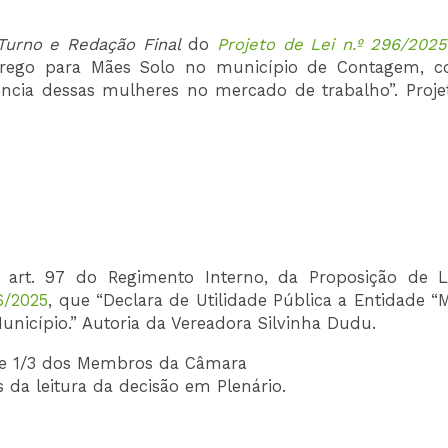
urno e Redação Final
do
Projeto de Lei n.º 296/2025
mprego para Mães Solo no município de Contagem, 
ência dessas mulheres no mercado de trabalho”. Proje
e art. 97 do Regimento Interno, da Proposição de L
6/2025
, que “Declara de Utilidade Pública a Entidade “
nicípio.” Autoria da Vereadora Silvinha Dudu.
de 1/3 dos Membros da Câmara
s da leitura da decisão em Plenário.