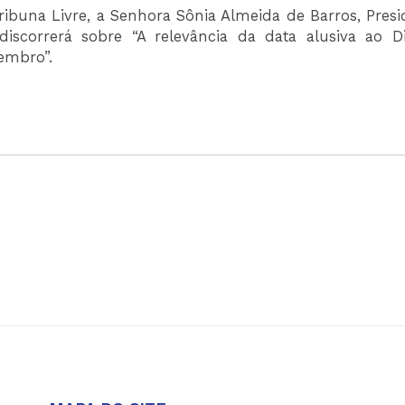
Tribuna Livre, a Senhora Sônia Almeida de Barros, Pres
correrá sobre “A relevância da data alusiva ao D
embro”.