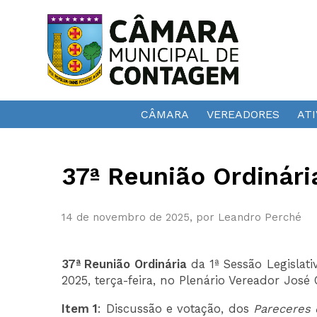
CÂMARA
VEREADORES
ATI
37ª Reunião Ordinári
14 de novembro de 2025, por Leandro Perché
37ª Reunião Ordinária
da 1ª Sessão Legislati
2025, terça-feira, no Plenário Vereador José 
Item 1
: Discussão e votação, dos
Pareceres