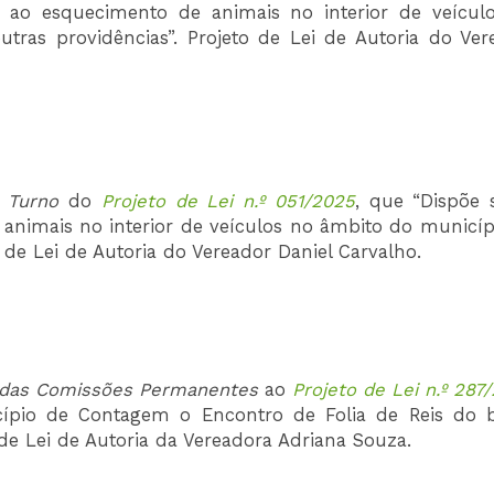
ao esquecimento de animais no interior de veícul
ras providências”. Projeto de Lei de Autoria do Ver
o Turno
do
Projeto de Lei n.º 051/2025
, que “Dispõe 
nimais no interior de veículos no âmbito do municíp
 de Lei de Autoria do Vereador Daniel Carvalho.
 das Comissões
Permanentes
ao
Projeto de Lei n.º 287
icípio de Contagem o Encontro de Folia de Reis do b
o de Lei de Autoria da Vereadora Adriana Souza.