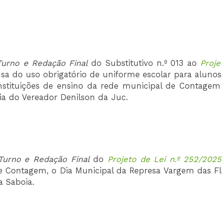
urno e Redação Final
do Substitutivo n.º 013 ao
Proje
nsa do uso obrigatório de uniforme escolar para aluno
instituições de ensino da rede municipal de Contagem
ria do Vereador Denilson da Juc.
urno e Redação Final
do
Projeto de Lei n.º 252/2025
de Contagem, o Dia Municipal da Represa Vargem das Flo
a Saboia.