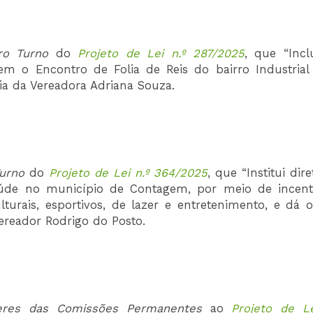
ro Turno
do
Projeto de Lei n.º 287/2025
, que “Incl
em o Encontro de Folia de Reis do bairro Industrial
ria da Vereadora Adriana Souza.
Turno
do
Projeto de Lei n.º 364/2025
, que “Institui dire
saúde no município de Contagem, por meio de incent
urais, esportivos, de lazer e entretenimento, e dá o
Vereador Rodrigo do Posto.
eres das Comissões
Permanentes
ao
Projeto de Le