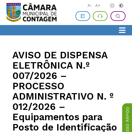
A-
A+
AVISO DE DISPENSA
ELETRÔNICA N.º
007/2026 –
PROCESSO
ADMINISTRATIVO N. º
012/2026 –
ACESSO RÁPIDO
Equipamentos para
Posto de Identificação