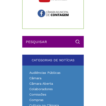
CATEGORIAS DE NOTÍCIAS
Audiências Públicas
Câmara
Câmara Aberta
Colaboradores
Comissões
Compras
Cultura na Câmara