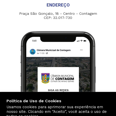
ENDEREÇO
Praça São Gonçalo, 18 - Centro - Contagem
CEP: 32.017-730
Política de Uso de Cookies
Usamos cookies para aprimorar sua experiência em
nosso site. Clicando em “Aceito”, você aceita o uso de