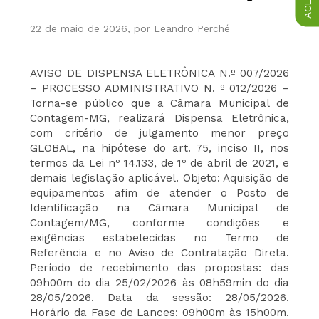
22 de maio de 2026, por Leandro Perché
AVISO DE DISPENSA ELETRÔNICA N.º 007/2026
– PROCESSO ADMINISTRATIVO N. º 012/2026 –
Torna-se público que a Câmara Municipal de
Contagem-MG, realizará Dispensa Eletrônica,
com critério de julgamento menor preço
GLOBAL, na hipótese do art. 75, inciso II, nos
termos da Lei nº 14.133, de 1º de abril de 2021, e
demais legislação aplicável. Objeto: Aquisição de
equipamentos afim de atender o Posto de
Identificação na Câmara Municipal de
Contagem/MG, conforme condições e
exigências estabelecidas no Termo de
Referência e no Aviso de Contratação Direta.
Período de recebimento das propostas: das
09h00m do dia 25/02/2026 às 08h59min do dia
28/05/2026. Data da sessão: 28/05/2026.
Horário da Fase de Lances: 09h00m às 15h00m.