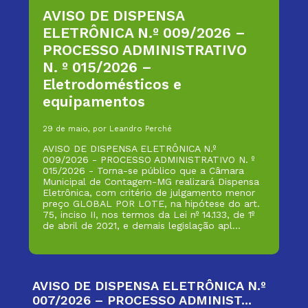
AVISO DE DISPENSA
ELETRÔNICA N.º 009/2026 –
PROCESSO ADMINISTRATIVO
N. º 015/2026 –
Eletrodomésticos e
equipamentos
29 de maio, por Leandro Perché
AVISO DE DISPENSA ELETRÔNICA N.º
009/2026 - PROCESSO ADMINISTRATIVO N. º
015/2026 - Torna-se público que a Câmara
Municipal de Contagem-MG realizará Dispensa
Eletrônica, com critério de julgamento menor
preço GLOBAL POR LOTE, na hipótese do art.
75, inciso II, nos termos da Lei nº 14.133, de 1º
de abril de 2021, e demais legislação apl...
AVISO DE DISPENSA ELETRÔNICA N.º
007/2026 – PROCESSO ADMINIST...