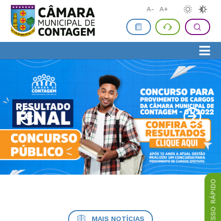
A-
A+
ACESSO RÁPIDO
MAIS NOTÍCIAS