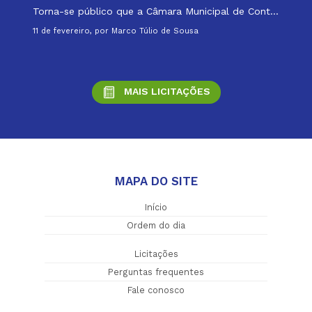
Torna-se público que a Câmara Municipal de Cont...
11 de fevereiro, por Marco Túlio de Sousa
MAIS LICITAÇÕES
MAPA DO SITE
Início
Ordem do dia
Licitações
Perguntas frequentes
Fale conosco