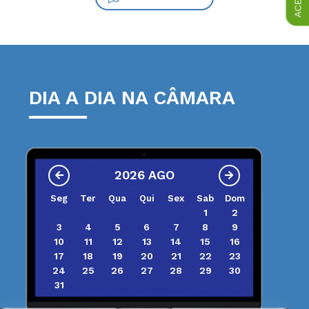
DIA A DIA NA CÂMARA
2026 AGO
Seg
Ter
Qua
Qui
Sex
Sab
Dom
1
2
3
4
5
6
7
8
9
10
11
12
13
14
15
16
17
18
19
20
21
22
23
24
25
26
27
28
29
30
31