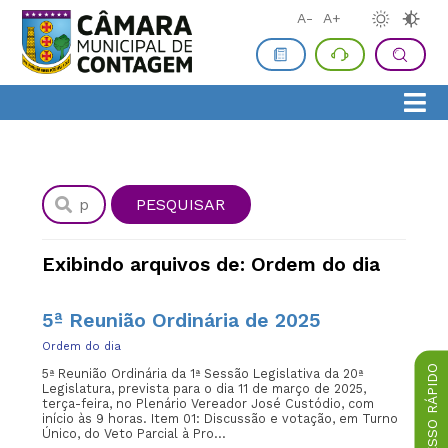
A-
A+
Exibindo arquivos de: Ordem do dia
5ª Reunião Ordinária de 2025
Ordem do dia
ACESSO RÁPIDO
5ª Reunião Ordinária da 1ª Sessão Legislativa da 20ª
Legislatura, prevista para o dia 11 de março de 2025,
terça-feira, no Plenário Vereador José Custódio, com
início às 9 horas. Item 01: Discussão e votação, em Turno
Único, do Veto Parcial à Pro...