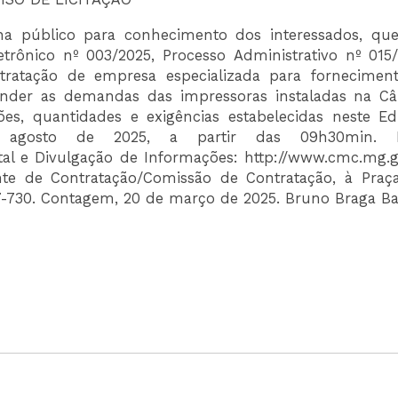
 público para conhecimento dos interessados, que
etrônico nº 003/2025, Processo Administrativo nº 015/
ratação de empresa especializada para fornecimen
der as demandas das impressoras instaladas na C
s, quantidades e exigências estabelecidas neste Edi
 agosto de 2025, a partir das 09h30min. L
ital e Divulgação de Informações: http://www.cmc.mg.g
Agente de Contratação/Comissão de Contratação, à Praç
-730. Contagem, 20 de março de 2025. Bruno Braga Bat