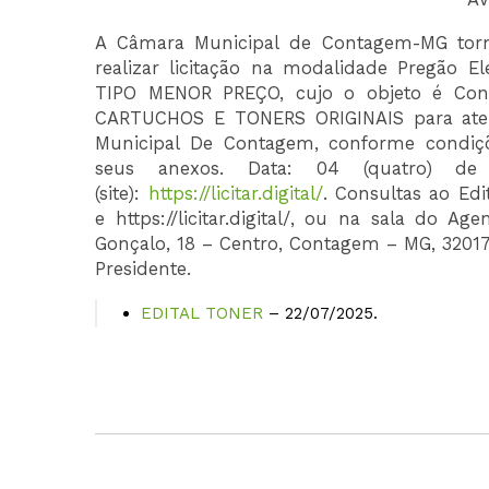
A Câmara Municipal de Contagem-MG torna
realizar licitação na modalidade Pregão El
TIPO MENOR PREÇO, cujo o objeto é Cont
CARTUCHOS E TONERS ORIGINAIS para aten
Municipal De Contagem, conforme condiçõe
seus anexos. Data: 04 (quatro)
de
(site):
https://licitar.digital/
. Consultas ao Ed
e https://licitar.digital/, ou na sala do 
Gonçalo, 18 – Centro, Contagem – MG, 32017
Presidente.
EDITAL TONER
– 22/07/2025.