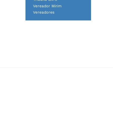
Vereador Mirim
Vereadores