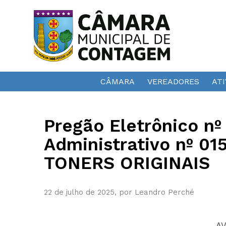
CÂMARA
VEREADORES
ATI
Pregão Eletrônico nº
Administrativo nº 0
TONERS ORIGINAIS
22 de julho de 2025, por Leandro Perché
AV