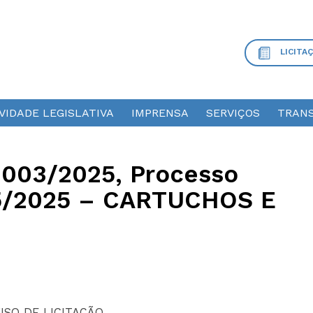
LICITA
VIDADE LEGISLATIVA
IMPRENSA
SERVIÇOS
TRANS
 003/2025, Processo
15/2025 – CARTUCHOS E
ISO DE LICITAÇÃO