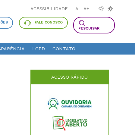
ACESSIBILIDADE
A-
A+
ÇÕES
FALE CONOSCO
PESQUISAR
PARÊNCIA
LGPD
CONTATO
ACESSO RÁPIDO