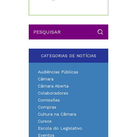
CATEGORIAS DE NOTÍCIAS
Audiências Públicas
Câmara
Câmara Aberta
Colaboradores
Comissões
Compras
Cultura na Câmara
Cursos
Escola do Legislativo
Eventos