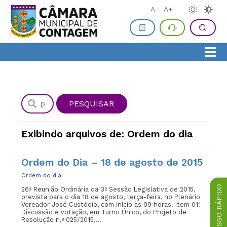
A-
A+
Exibindo arquivos de: Ordem do dia
Ordem do Dia – 18 de agosto de 2015
Ordem do dia
ACESSO RÁPIDO
26ª Reunião Ordinária da 3ª Sessão Legislativa de 2015,
prevista para o dia 18 de agosto, terça-feira, no Plenário
Vereador José Custódio, com início às 09 horas. Item 01:
Discussão e votação, em Turno Único, do Projeto de
Resolução n.º 025/2015,...