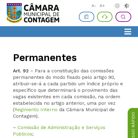
A-
A+
Permanentes
Art. 92
– Para a constituição das comissões
permanentes do modo fixado pelo artigo 90,
atribuir-se-á a cada partido um índice próprio e
específico que determinará o provimento das
vagas existentes em cada comissão, na ordem
estabelecida no artigo anterior, uma por vez
(
Regimento Interno
da Câmara Municipal de
ACESSO RÁPIDO
Contagem).
–
Comissão de Administração e Serviços
Públicos
;