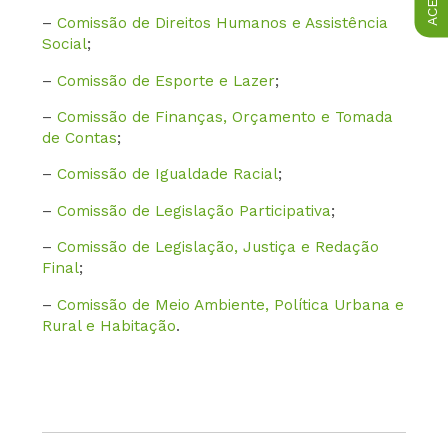
–
Comissão de Direitos Humanos e Assistência
Social
;
–
Comissão de Esporte e Lazer
;
–
Comissão de Finanças, Orçamento e Tomada
de Contas
;
–
Comissão de Igualdade Racial
;
–
Comissão de Legislação Participativa
;
–
Comissão de Legislação, Justiça e Redação
Final
;
–
Comissão de Meio Ambiente, Política Urbana e
Rural e Habitação
.